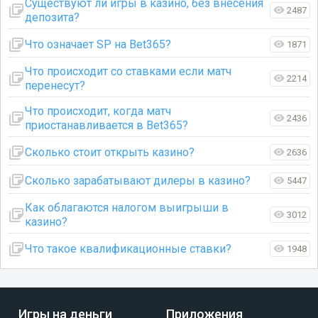
Существуют ли игры в казино, без внесения
2487
депозита?
Что означает SP на Bet365?
1871
Что происходит со ставками если матч
2214
перенесут?
Что происходит, когда матч
2436
приостанавливается в Bet365?
Сколько стоит открыть казино?
2636
Сколько зарабатывают дилеры в казино?
5447
Как облагаются налогом выигрыши в
3012
казино?
Что такое квалификационные ставки?
1948
Игры на деньги
Приложения