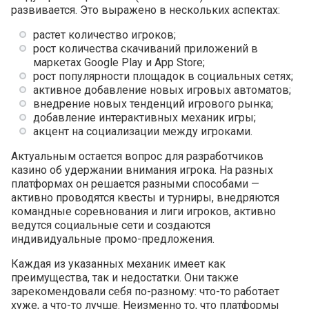
развивается. Это выражено в нескольких аспектах:
растет количество игроков;
рост количества скачиваний приложений в
маркетах Google Play и App Store;
рост популярности площадок в социальных сетях;
активное добавление новых игровых автоматов;
внедрение новых тенденций игрового рынка;
добавление интерактивных механик игры;
акцент на социализации между игроками.
Актуальным остается вопрос для разработчиков
казино об удержании внимания игрока. На разных
платформах он решается разными способами —
активно проводятся квесты и турниры, внедряются
командные соревнования и лиги игроков, активно
ведутся социальные сети и создаются
индивидуальные промо-предложения.
Каждая из указанных механик имеет как
преимущества, так и недостатки. Они также
зарекомендовали себя по-разному: что-то работает
хуже, а что-то лучше. Неизменно то, что платформы