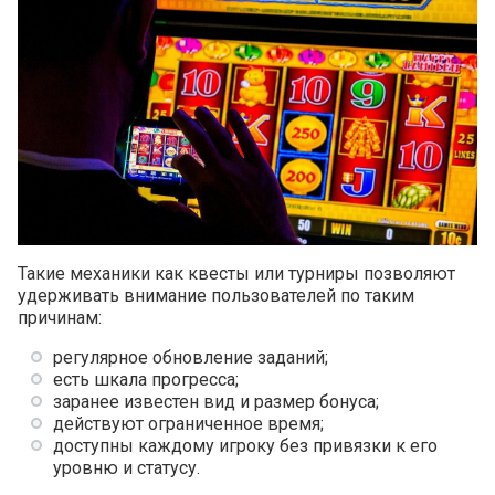
Такие механики как квесты или турниры позволяют
удерживать внимание пользователей по таким
причинам:
регулярное обновление заданий;
есть шкала прогресса;
заранее известен вид и размер бонуса;
действуют ограниченное время;
доступны каждому игроку без привязки к его
уровню и статусу.