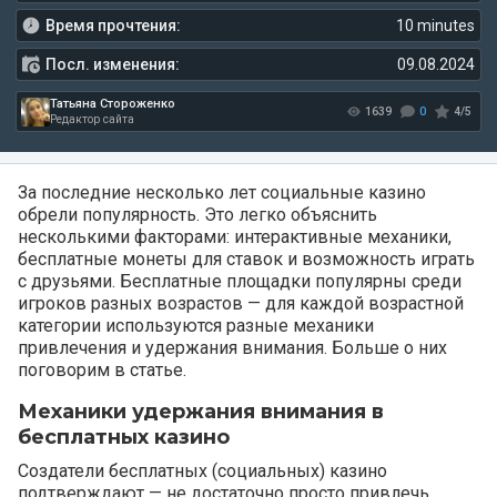
Время прочтения:
10 minutes
Посл. изменения:
09.08.2024
За последние несколько лет социальные казино
обрели популярность. Это легко объяснить
несколькими факторами: интерактивные механики,
Татьяна Стороженко
бесплатные монеты для ставок и возможность играть
1639
Редактор сайта
с друзьями. Бесплатные площадки популярны среди
игроков разных возрастов — для каждой возрастной
категории используются разные механики
привлечения и удержания внимания. Больше о них
поговорим в статье.
Механики удержания внимания в
бесплатных казино
Создатели бесплатных (социальных) казино
подтверждают — не достаточно просто привлечь