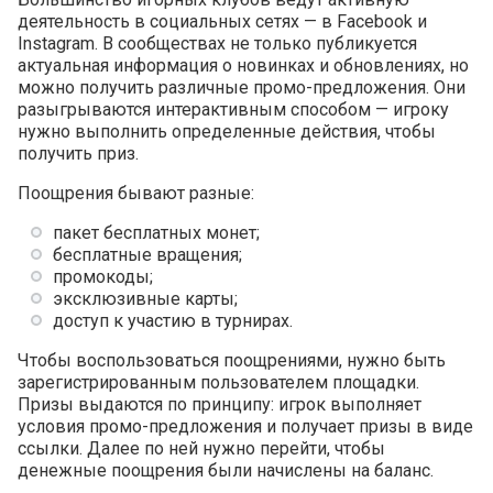
деятельность в социальных сетях — в Facebook и
Instagram. В сообществах не только публикуется
актуальная информация о новинках и обновлениях, но
можно получить различные промо-предложения. Они
разыгрываются интерактивным способом — игроку
нужно выполнить определенные действия, чтобы
получить приз.
Поощрения бывают разные:
пакет бесплатных монет;
бесплатные вращения;
промокоды;
эксклюзивные карты;
доступ к участию в турнирах.
Чтобы воспользоваться поощрениями, нужно быть
зарегистрированным пользователем площадки.
Призы выдаются по принципу: игрок выполняет
условия промо-предложения и получает призы в виде
ссылки. Далее по ней нужно перейти, чтобы
денежные поощрения были начислены на баланс.