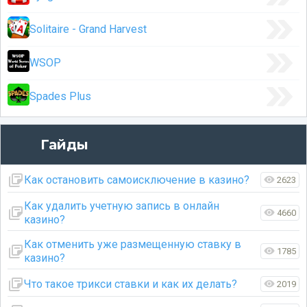
Solitaire - Grand Harvest
WSOP
Spades Plus
Гайды
Как остановить самоисключение в казино?
2623
Как удалить учетную запись в онлайн
4660
казино?
Как отменить уже размещенную ставку в
1785
казино?
Что такое трикси ставки и как их делать?
2019