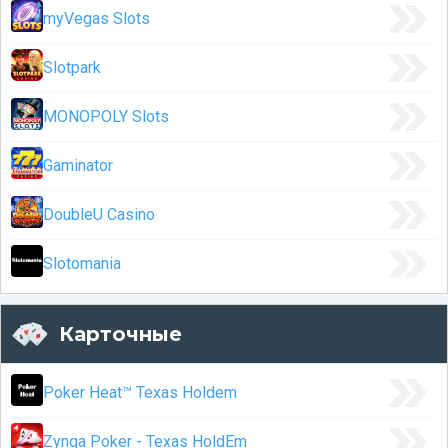
myVegas Slots
Slotpark
MONOPOLY Slots
Gaminator
DoubleU Casino
Slotomania
Карточные
Poker Heat™ Texas Holdem
Zynga Poker - Texas HoldEm