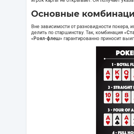
игрок карты не открывает. Он получает указ
Основные комбинаци
Вне зависимости от разновидности покера, и
делить по старшинству. Так, комбинация «
Ст
«
Роял-флеш
» гарантированно приносит вы