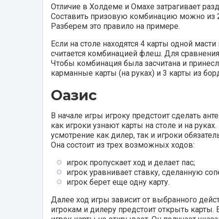
Отличие в Холдеме и Омахе затрагивает разд
Составить призовую комбинацию можно из 2 
Разберем это правило на примере.
Если на столе находятся 4 карты одной масти и
считается комбинацией флеш. Для сравнения
Чтобы комбинация была засчитана и принесл
карманные карты (на руках) и 3 карты из бор
Оазис
В начале игры игроку предстоит сделать анте
как игроки узнают карты на столе и на руках.
усмотрение как дилер, так и игроки обязате
Она состоит из трех возможных ходов:
игрок пропускает ход и делает пас;
игрок уравнивает ставку, сделанную соп
игрок берет еще одну карту.
Далее ход игры зависит от выбранного дейст
игрокам и дилеру предстоит открыть карты. 