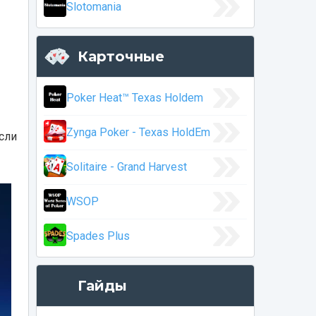
Slotomania
Карточные
Poker Heat™ Texas Holdem
Zynga Poker - Texas HoldEm
сли
Solitaire - Grand Harvest
WSOP
Spades Plus
Гайды