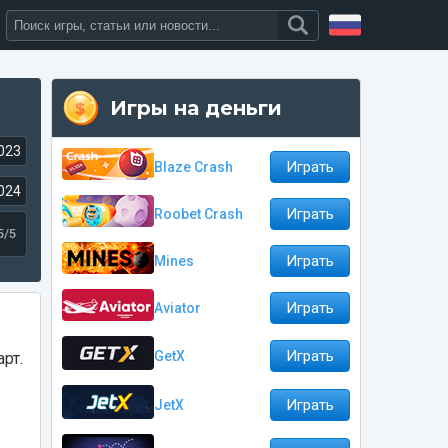
Игры на деньги
023
Играть
Blaze Crash
024
Играть
Roobet Crash
5/5
Играть
Mines
Играть
Aviator
Играть
GetX
рт.
Играть
JetX