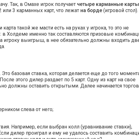
ачу. Так, в Омахе игрок получает
четыре карманные карты
или 3 карманных карт, что лежат
на борде
(игровой стол).
 карта такой же масти есть на руках у игрока, то это не
: в Холдеме именно так составляются призовые комбинац
а игроку выигрыш, в нее обязательно должны входить дв
да.
. Это базовая ставка, которая делается еще до того момента
 После этого дилер раздает по 5 карт. Одну из карт на свое
льно должны оставить открытыми. Далее начинается торгов
ерником слева от него;
вия. Например, если выбран колл (уравнивание ставки),
Если дилер проиграл и ему не удалось составить комбинац