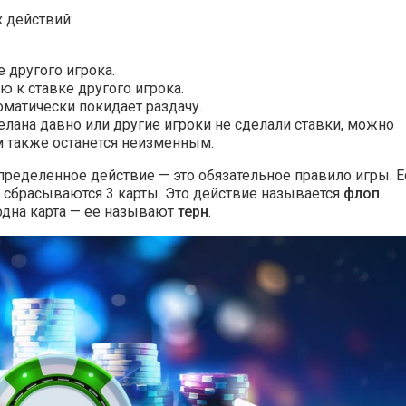
 действий:
 другого игрока.
ю к ставке другого игрока.
томатически покидает раздачу.
елана давно или другие игроки не сделали ставки, можно
ом также останется неизменным.
ределенное действие — это обязательное правило игры. Е
ол сбрасываются 3 карты. Это действие называется
флоп
.
дна карта — ее называют
терн
.