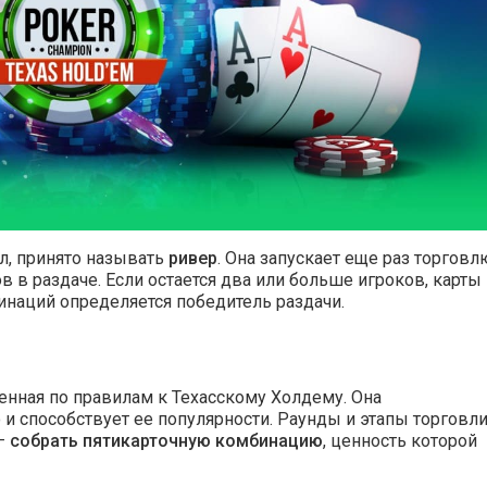
л, принято называть
ривер
. Она запускает еще раз торговл
в в раздаче. Если остается два или больше игроков, карты
инаций определяется победитель раздачи.
енная по правилам к Техасскому Холдему. Она
и способствует ее популярности. Раунды и этапы торговл
 —
собрать пятикарточную комбинацию
, ценность которой
.