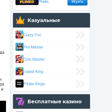
Играть
Plinko
Казуальные
Crazy Fox
Pet Master
ида
Coin Master
Island King
ы.
Pirate Kings
ера
 и
Бесплатные казино