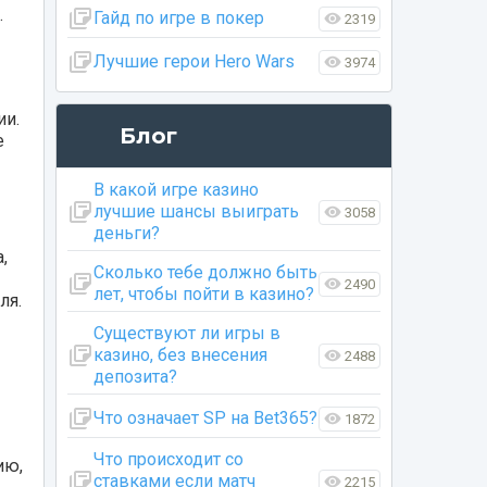
.
Гайд по игре в покер
2319
Лучшие герои Hero Wars
3974
ии.
Блог
е
В какой игре казино
лучшие шансы выиграть
3058
деньги?
,
Сколько тебе должно быть
2490
лет, чтобы пойти в казино?
ля.
Существуют ли игры в
казино, без внесения
2488
депозита?
Что означает SP на Bet365?
1872
Что происходит со
ию,
ставками если матч
2215