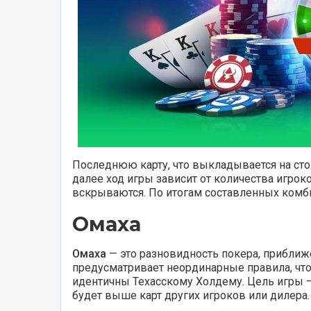
Последнюю карту, что выкладывается на сто
далее ход игры зависит от количества игроко
вскрываются. По итогам составленных комб
Омаха
Омаха
— это разновидность покера, приближ
предусматривает неординарные правила, что 
идентичны Техасскому Холдему. Цель игры
будет выше карт других игроков или дилера