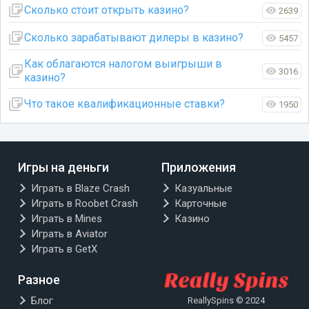
Сколько стоит открыть казино?
2639
Сколько зарабатывают дилеры в казино?
5457
Как облагаются налогом выигрыши в
3016
казино?
Что такое квалификационные ставки?
1950
Игры на деньги
Приложения
Играть в Blaze Crash
Казуальные
Играть в Roobet Crash
Карточные
Играть в Mines
Казино
Играть в Aviator
Играть в GetX
Разное
Блог
ReallySpins © 2024