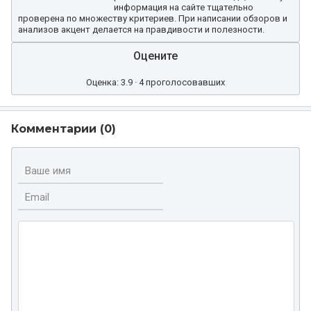
информация на сайте тщательно
проверена по множеству критериев. При написании обзоров и
анализов акцент делается на правдивости и полезности.
Оцените
Оценка: 3.9 · 4 проголосовавших
Комментарии (
0
)
Ваше имя
Email