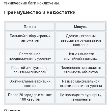
технические баги исключены.
Преимущество и недостатки
Плюсы
Минусы
Большой выбор игровых
Доступ к игровым
автоматов
автоматам открывается
поэтапно
Постепенное
Нельзя вывести
продвижение по уровням
случайный выигрыш
Простой и интуитивно-
Постепенно повышается
понятный геймплей
стоимость объектов
Оригинальные вариации
Размер максимальной
слотов
ставки зависит от уровня
Более 20 городов и свыше
Не проводятся турниры и
100 квестов
чемпионаты