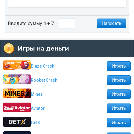
Введите сумму 4 + 7
Игры на деньги
Играть
Blaze Crash
Играть
Roobet Crash
Играть
Mines
Играть
Aviator
Играть
GetX