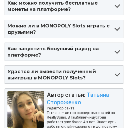
Как можно получить бесплатные
монеты на платформе?
Можно ли в MONOPOLY Slots играть с
друзьями?
Как запустить бонусный раунд на
платформе?
Удастся ли вывести полученный
выигрыш в MONOPOLY Slots?
Автор статьи:
Татьяна
Стороженко
Редактор сайта
Татьяна — автор экспертных статей на
ReallySpins. В гэмблинг-индустрии
работает уже более 4-х лет. Знает суть
работы онлайн-казино от и до, поэтому