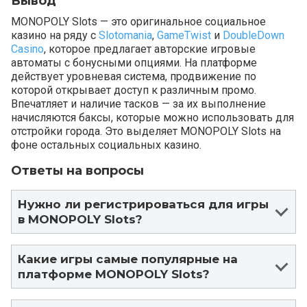
Вывод
MONOPOLY Slots — это оригинальное социальное
казино на ряду с
Slotomania
,
GameTwist
и
DoubleDown
Casino
, которое предлагает авторские игровые
автоматы с бонусными опциями. На платформе
действует уровневая система, продвижение по
которой открывает доступ к различным промо.
Впечатляет и наличие тасков — за их выполнение
начисляются баксы, которые можно использовать для
отстройки города. Это выделяет MONOPOLY Slots на
фоне остальных социальных казино.
Ответы на вопросы
Нужно ли регистрироваться для игры
в MONOPOLY Slots?
Какие игры самые популярные на
платформе MONOPOLY Slots?