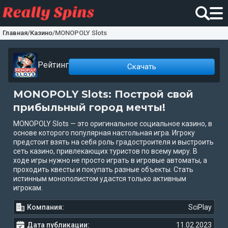
Главная
/
Казино
/
MONOPOLY Slots
Рейтинг
Скачать
MONOPOLY Slots: Построй свой
прибыльный город мечты!
MONOPOLY Slots — это оригинальное социальное казино, в
основе которого популярная настольная игра. Игроку
предстоит взять на себя роль градостроителя и выстроить
сеть казино, привлекающих туристов по всему миру. В
ходе игры нужно не просто играть в игровые автоматы, а
проходить квесты и покупать разные объекты. Стать
истинным монополистом удастся только активным
игрокам.
Компания:
SciPlay
Дата публикации:
11.02.2023