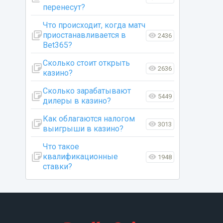
перенесут?
Что происходит, когда матч
приостанавливается в
2436
Bet365?
Сколько стоит открыть
2636
казино?
Сколько зарабатывают
5449
дилеры в казино?
Как облагаются налогом
3013
выигрыши в казино?
Что такое
квалификационные
1948
ставки?