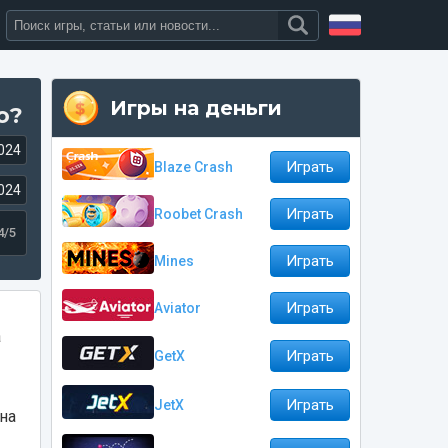
Игры на деньги
о?
024
Играть
Blaze Crash
024
Играть
Roobet Crash
4/5
Играть
Mines
Играть
Aviator
а
Играть
GetX
Играть
JetX
на