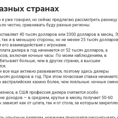
разных странах
 я уже говорил, но сейчас предлагаю рассмотреть разницу
ыло честно, сравнивать буду разные регионы:
оставляет 40 тысяч долларов или 3300 долларов в месяц. Э
 так и в меньшую стороны, но не менее 25 тысяч долларов
и его взаимодействия с игроками.
ата дилера в год начинается от 52 тысяч долларов, а
асов, включая ночные часы. По моим наблюдениям, в
атывает больше, чем в других странах, а высшее
ся.
и все еще активно развивается, поэтому здесь дилеры
ысяч долларов в год. При этом почасовая ставка начинаетс
в австралийских казино более, чем лояльные: ночные сме
бизнеса, в США профессия дилера считается особо
вне доходов — в среднем, крупье в месяц получает 50-60
зависит как от штата, так и от стола, за которым закрепле
ть опытным дилерам, новичкам приходится рассчитывать 