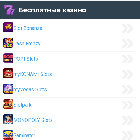
Бесплатные казино
Slot Bonanza
Cash Frenzy
POP! Slots
myKONAMI Slots
myVegas Slots
Slotpark
MONOPOLY Slots
Gaminator