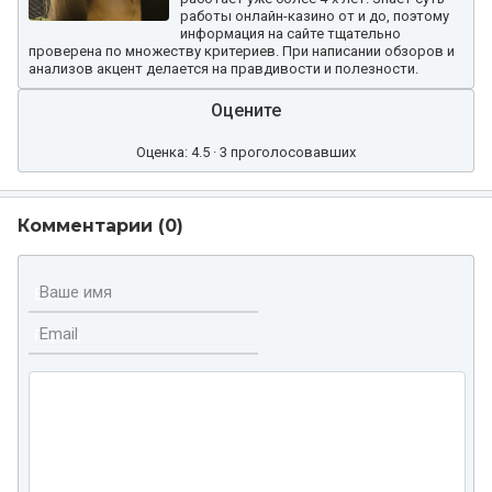
работы онлайн-казино от и до, поэтому
информация на сайте тщательно
проверена по множеству критериев. При написании обзоров и
анализов акцент делается на правдивости и полезности.
Оцените
Оценка: 4.5 · 3 проголосовавших
Комментарии (
0
)
Ваше имя
Email