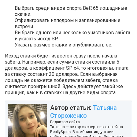
Выбрать среди видов спорта Bet365 лошадиные
скачки.
Отфильтровать ипподром и запланированные
встречи.
Выбрать одного или несколько участников забега
и указать исход SP.
Указать размер ставки и опубликовать ее.
Исход ставки будет известен сразу после начала
забега. Например, если сумма ставки составила 5
долларов, а коэффициент SP х4, то итоговая выплата
за ставку составит 20 долларов. Если выбранная
лошадь не окажется победителем забега, ставка
считается проигрышной. Здесь действует такой же
принцип, как и в ставках на другие виды спорта.
Автор статьи:
Татьяна
Стороженко
Редактор сайта
Татьяна — автор экспертных статей на
ReallySpins. В гэмблинг-индустрии
работает уже более 4-х лет. Знает суть