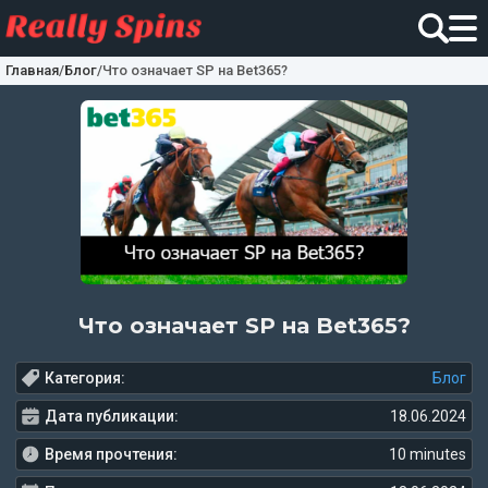
Главная
/
Блог
/
Что означает SP на Bet365?
Что означает SP на Bet365?
Категория:
Блог
Дата публикации:
18.06.2024
Время прочтения:
10 minutes