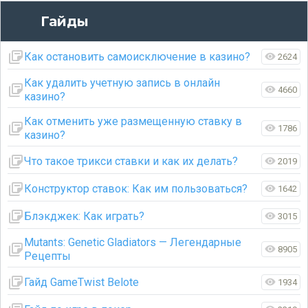
Гайды
Как остановить самоисключение в казино?
2624
Как удалить учетную запись в онлайн
4660
казино?
Как отменить уже размещенную ставку в
1786
казино?
Что такое трикси ставки и как их делать?
2019
Конструктор ставок: Как им пользоваться?
1642
Блэкджек: Как играть?
3015
Mutants: Genetic Gladiators — Легендарные
8905
Рецепты
Гайд GameTwist Belote
1934