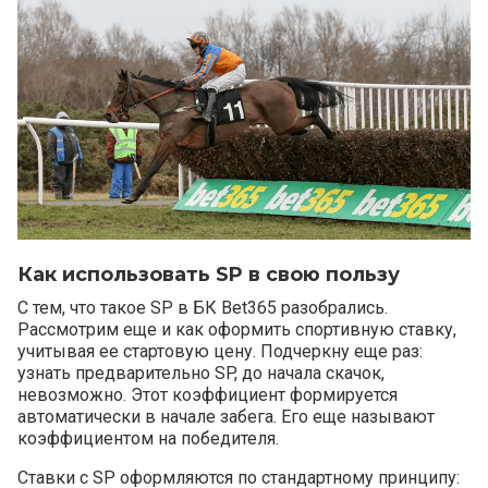
Как использовать SP в свою пользу
С тем, что такое SP в БК Bet365 разобрались.
Рассмотрим еще и как оформить спортивную ставку,
учитывая ее стартовую цену. Подчеркну еще раз:
узнать предварительно SP, до начала скачок,
невозможно. Этот коэффициент формируется
автоматически в начале забега. Его еще называют
коэффициентом на победителя.
Ставки с SP оформляются по стандартному принципу: