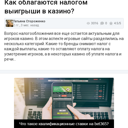
Как облагаются налогом
выигрыши в казино?
Вопрос налогообложения все еще остается актуальным для
игроков казино. В этом аспекте игровые сайты разделились на
несколько категорий. Какие-то бренды снимают налог с
каждой выплаты, какие-то оставляют оплату налога на
усмотрение игроков, а в некоторых казино об уплате налога и
речи…