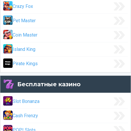
Crazy Fox
Pet Master
Coin Master
Island King
Pirate Kings
Бесплатные казино
Slot Bonanza
Татьяна Стороженко
2577
3 гг., 6 мес. назад
Cash Frenzy
POP! Slots