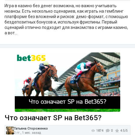
Игра в казино без денег возможна, но важно учитывать
нюансы. Есть несколько сценариев, как играть на гемблинг
платформе без вложений и рисков: демо-формат, с помощью
бездепозитных бонусов и, используя фриспины. Первый
сценарий отлично подходит для знакомства с играми казино,
а вот…
Татьяна Стороженко
2491
2 гг., 1 мес. назад
Что означает SP на Bet365?