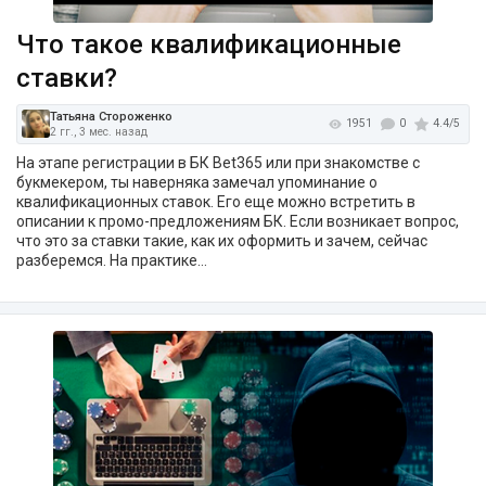
Что такое квалификационные
Татьяна Стороженко
5457
ставки?
2 гг., 3 мес. назад
На этапе регистрации в БК Bet365 или при знакомстве с
букмекером, ты наверняка замечал упоминание о
квалификационных ставок. Его еще можно встретить в
описании к промо-предложениям БК. Если возникает вопрос,
что это за ставки такие, как их оформить и зачем, сейчас
разберемся. На практике…