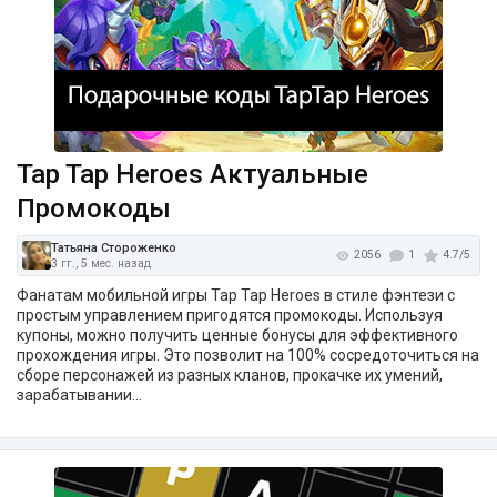
Татьяна Стороженко
Tap Tap Heroes Актуальные
1550
2 гг., 4 мес. назад
Промокоды
Фанатам мобильной игры Tap Tap Heroes в стиле фэнтези с
простым управлением пригодятся промокоды. Используя
купоны, можно получить ценные бонусы для эффективного
прохождения игры. Это позволит на 100% сосредоточиться на
сборе персонажей из разных кланов, прокачке их умений,
зарабатывании…