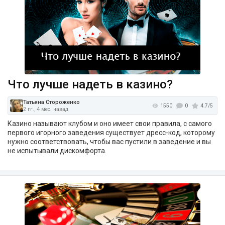
Что лучше надеть в казино?
Татьяна Стороженко
1575
2 гг., 4 мес. назад
Казино называют клубом и оно имеет свои правила, с самого
первого игорного заведения существует дресс-код, которому
нужно соответствовать, чтобы вас пустили в заведение и вы
не испытывали дискомфорта.