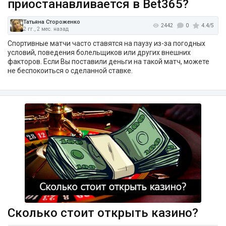
приостанавливается в Bet365?
Спортивные матчи часто ставятся на паузу из-за погодных
условий, поведения болельщиков или других внешних
факторов. Если Вы поставили деньги на такой матч, можете
Татьяна Стороженко
2216
не беспокоиться о сделанной ставке.
2 гг., 2 мес. назад
Сколько стоит открыть казино?