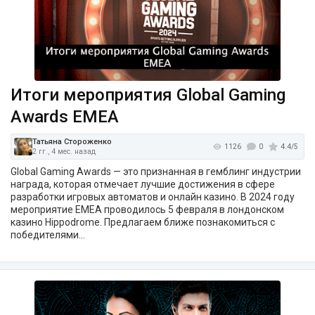
Татьяна Стороженко
2005
2 гг., 3 мес. назад
Итоги мероприятия Global Gaming
Awards EMEA
Global Gaming Awards — это признанная в гемблинг индустрии
награда, которая отмечает лучшие достижения в сфере
разработки игровых автоматов и онлайн казино. В 2024 году
мероприятие EMEA проводилось 5 февраля в лондонском
казино Hippodrome. Предлагаем ближе познакомиться с
победителями…