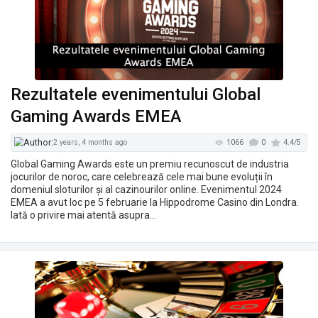
Rezultatele evenimentului Global
Gaming Awards EMEA
Global Gaming Awards este un premiu recunoscut de industria
jocurilor de noroc, care celebrează cele mai bune evoluții în
1155
2 years, 3 months ago
domeniul sloturilor și al cazinourilor online. Evenimentul 2024
EMEA a avut loc pe 5 februarie la Hippodrome Casino din Londra.
Iată o privire mai atentă asupra…