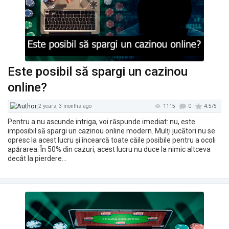
Este posibil să spargi un cazinou
online?
Pentru a nu ascunde intriga, voi răspunde imediat: nu, este
imposibil să spargi un cazinou online modern. Mulți jucători nu se
opresc la acest lucru și încearcă toate căile posibile pentru a ocoli
apărarea. În 50% din cazuri, acest lucru nu duce la nimic altceva
decât la pierdere…