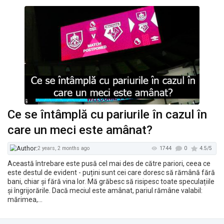
1968
2 years ago
Ce se întâmplă cu pariurile în cazul în
care un meci este amânat?
Această întrebare este pusă cel mai des de către pariori, ceea ce
este destul de evident - puțini sunt cei care doresc să rămână fără
bani, chiar și fără vina lor. Mă grăbesc să risipesc toate speculațiile
și îngrijorările. Dacă meciul este amânat, pariul rămâne valabil:
mărimea,…