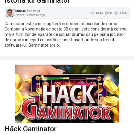
Istoria lui Gaminator
Gaminator este o întreagă eră în domeniul jocurilor de noroc.
Compania Novomatic de peste 30 de ani este considerată cel mai
mare furnizor de aparate de joc, iar drumul său pe piața jocurilor
de noroc a început cu unitățile land-based, unde și-a trecut
software-ul. Gaminator are o…
1066
2 years, 4 months ago
Hăck Gaminator