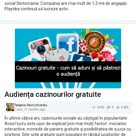
social Slotomania. Compania are mai mult de 1,3 mii de angajați.
Tatyana Storozhenko
Playtika continuă să lucreze activ…
1494
1 year, 11 months ago
Audiența cazinourilor gratuite
În ultimii câțiva ani, cazinourile sociale au câștigat în popularitate.
Acest lucru este ușor de explicat prin mai mulți factori: mecanici
interactive, monede de pariere gratuite și posibilitatea de a juca cu
prietenii. Site-urile gratuite sunt populare în rândul jucătorilor de