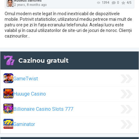
Omul modern este legat în mod inextricabil de dispozitivele
mobile. Potrivit statisticilor, utilizatorul mediu petrece mai mult de
patru ore pe zi în fața ecranului telefonului. Același lucru este
valabil și în cazul utilizatorilor de site-uri de jocuri de noroc. Clienții
cazinourilor…
Cazinou gratuit
GameTwist
Huuuge Casino
Billionaire Casino Slots 777
Gaminator