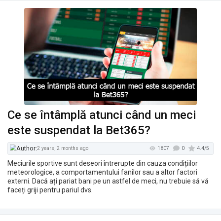
1132
2 years, 1 month ago
Ce se întâmplă atunci când un meci
este suspendat la Bet365?
Meciurile sportive sunt deseori întrerupte din cauza condițiilor
meteorologice, a comportamentului fanilor sau a altor factori
externi. Dacă ați pariat bani pe un astfel de meci, nu trebuie să vă
faceți griji pentru pariul dvs.