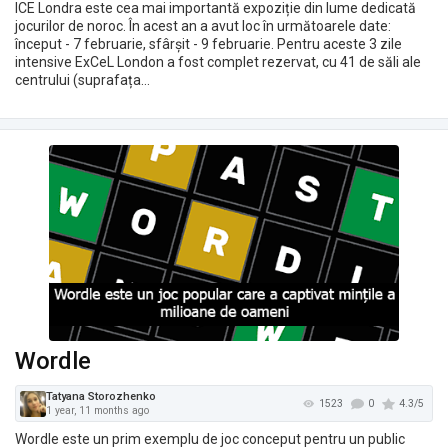
ICE Londra este cea mai importantă expoziție din lume dedicată
jocurilor de noroc. În acest an a avut loc în următoarele date:
început - 7 februarie, sfârșit - 9 februarie. Pentru aceste 3 zile
intensive ExCeL London a fost complet rezervat, cu 41 de săli ale
Tatyana Storozhenko
1788
centrului (suprafața…
1 year, 11 months ago
Wordle
Wordle este un prim exemplu de joc conceput pentru un public