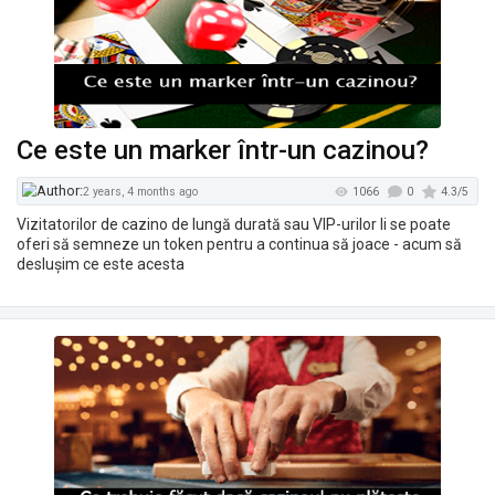
Ce este un marker într-un cazinou?
Vizitatorilor de cazino de lungă durată sau VIP-urilor li se poate
oferi să semneze un token pentru a continua să joace - acum să
deslușim ce este acesta
1115
2 years, 3 months ago