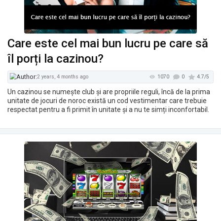
1059
2 years, 4 months ago
Care este cel mai bun lucru pe care să
îl porți la cazinou?
Un cazinou se numește club și are propriile reguli, încă de la prima
unitate de jocuri de noroc există un cod vestimentar care trebuie
respectat pentru a fi primit în unitate și a nu te simți inconfortabil.