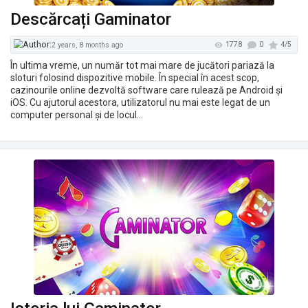
Descărcați Gaminator
În ultima vreme, un număr tot mai mare de jucători pariază la
sloturi folosind dispozitive mobile. În special în acest scop,
cazinourile online dezvoltă software care rulează pe Android și
iOS. Cu ajutorul acestora, utilizatorul nu mai este legat de un
computer personal și de locul…
1066
2 years, 4 months ago