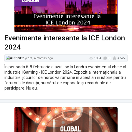
Evenimente interesante la ICE London
2024
1135
2 years, 3 months ago
În perioada 6-8 februarie a avut loc la Londra evenimentul cheie al
industriei iGaming - ICE London 2024. Expoziția internațională a
industriei jocurilor de noroc va rămâne în acest an în istorie pentru
forumul de discuții, numărul de exponate și recordurile de
participare. Nu au…