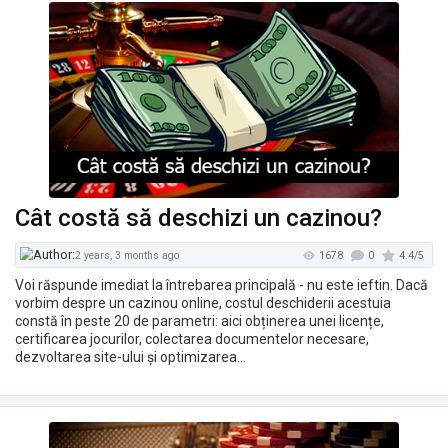
1600
2 years, 1 month ago
Cât costă să deschizi un cazinou?
Voi răspunde imediat la întrebarea principală - nu este ieftin. Dacă
vorbim despre un cazinou online, costul deschiderii acestuia
constă în peste 20 de parametri: aici obținerea unei licențe,
certificarea jocurilor, colectarea documentelor necesare,
dezvoltarea site-ului și optimizarea…