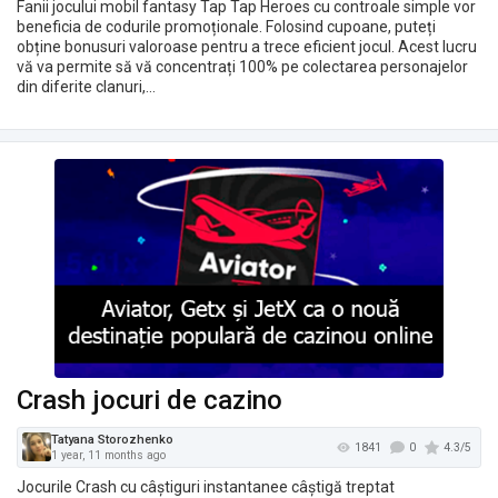
Fanii jocului mobil fantasy Tap Tap Heroes cu controale simple vor
beneficia de codurile promoționale. Folosind cupoane, puteți
obține bonusuri valoroase pentru a trece eficient jocul. Acest lucru
vă va permite să vă concentrați 100% pe colectarea personajelor
din diferite clanuri,…
Rudeus Sanches
1694
1 year, 11 months ago
Crash jocuri de cazino
Jocurile Crash cu câștiguri instantanee câștigă treptat