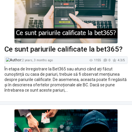
Ce sunt pariurile calificate la bet365?
În etapa de înregistrare la Bet365 sau atunci când ați făcut
cunoștință cu casa de pariuri, trebuie să fi observat mențiunea
despre pariurile calificate. De asemenea, aceasta poate fi regăsită
și în descrierea ofertelor promoționale ale BC. Dacă se pune
întrebarea ce sunt aceste pariuri,…
1678
2 years, 3 months ago