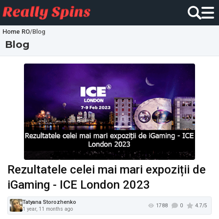
Home RO
/
Blog
Blog
Rezultatele celei mai mari expoziții de
iGaming - ICE London 2023