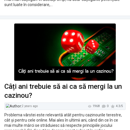
sunt luate în considerare,…
Tatyana Storozhenko
1540
1 year, 11 months ago
Câți ani trebuie să ai ca să mergi la un
cazinou?
Problema vârstei este relevantă atât pentru cazinourile terestre,
cât și pentru cele online. Mai ales în ultimii ani, când din ce în ce
mai multe mărci se străduiesc să respecte principiile jocului