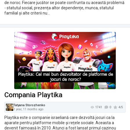
de noroc. Fiecare jucător se poate confrunta cu această problemă
- statutul social, prezența altor dependențe, munca, statutul
familial și alte criterii nu…
Compania Playtika
Playtika este o companie israeliană care dezvoltă jocuri ca la
aparate pentru platforme mobile și rețele sociale. Aceasta a
devenit faimoasă în 2010. Atunci a fost lansat primul cazinou