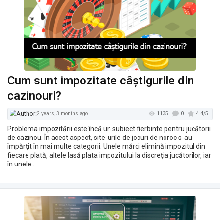
Cum sunt impozitate câștigurile din
cazinouri?
Problema impozitării este încă un subiect fierbinte pentru jucătorii
de cazinou. În acest aspect, site-urile de jocuri de noroc s-au
împărțit în mai multe categorii. Unele mărci elimină impozitul din
fiecare plată, altele lasă plata impozitului la discreția jucătorilor, iar
în unele…
1807
2 years, 2 months ago