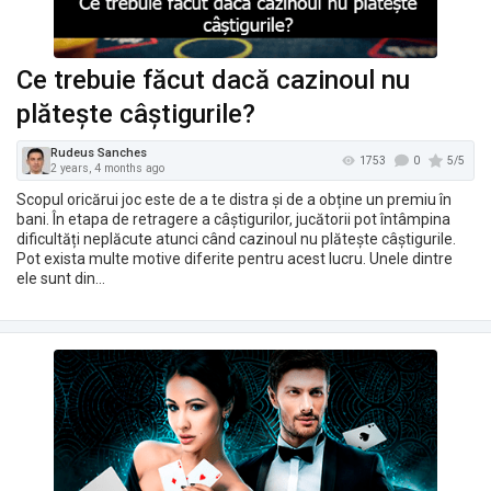
Ce trebuie făcut dacă cazinoul nu
plătește câștigurile?
Scopul oricărui joc este de a te distra și de a obține un premiu în
bani. În etapa de retragere a câștigurilor, jucătorii pot întâmpina
dificultăți neplăcute atunci când cazinoul nu plătește câștigurile.
Pot exista multe motive diferite pentru acest lucru. Unele dintre
ele sunt din…