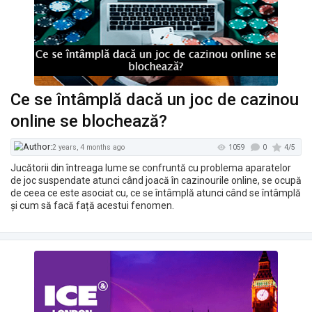
1629
2 years, 3 months ago
Ce se întâmplă dacă un joc de cazinou
online se blochează?
Jucătorii din întreaga lume se confruntă cu problema aparatelor
de joc suspendate atunci când joacă în cazinourile online, se ocupă
de ceea ce este asociat cu, ce se întâmplă atunci când se întâmplă
și cum să facă față acestui fenomen.