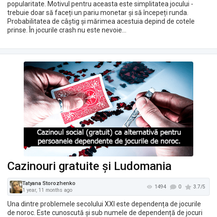
popularitate. Motivul pentru aceasta este simplitatea jocului -
trebuie doar să faceți un pariu monetar și să începeți runda.
Probabilitatea de câștig și mărimea acestuia depind de cotele
prinse. În jocurile crash nu este nevoie…
Cazinouri gratuite și Ludomania
Tatyana Storozhenko
1841
1 year, 11 months ago
Una dintre problemele secolului XXI este dependența de jocurile
de noroc. Este cunoscută și sub numele de dependență de jocuri