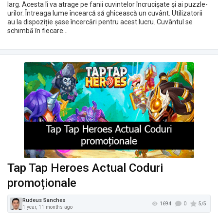
larg. Acesta îi va atrage pe fanii cuvintelor încrucișate și ai puzzle-
urilor. Întreaga lume încearcă să ghicească un cuvânt. Utilizatorii
au la dispoziție șase încercări pentru acest lucru. Cuvântul se
schimbă în fiecare…
Tatyana Storozhenko
1523
1 year, 11 months ago
Tap Tap Heroes Actual Coduri
promoționale