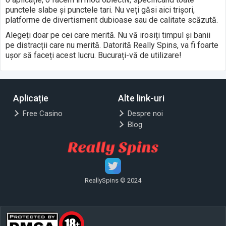
punctele slabe și punctele tari. Nu veți găsi aici trișori,
platforme de divertisment dubioase sau de calitate scăzută.
Alegeți doar pe cei care merită. Nu vă irosiți timpul și banii
pe distracții care nu merită. Datorită Really Spins, va fi foarte
ușor să faceți acest lucru. Bucurați-vă de utilizare!
Aplicație
Alte link-uri
Free Casino
Despre noi
Blog
ReallySpins © 2024