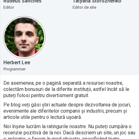
Rudeus Sanches
Tatyana Storozhenko
Editor
Editor de site
Herbert Lee
Programmer
De asemenea, pe o pagină separată a resursei noastre,
colectăm bonusuri de la diferite instituții, astfel încât să le
puteți folosi pentru divertisment gratuit.
Pe blog veți găsi știri actuale despre dezvoltarea de jocuri,
evenimente ale diferitelor companii și industrii, precum și
articole utile pentru o lectură ușoară.
Noi înșine lucrăm la ratingurile noastre. Nu puteți cumpăra o
recenzie pozitivă de la noi. Dacă descriem un site, un joc sau
o aplicație, o facem în mod obiectiv, specificând toate