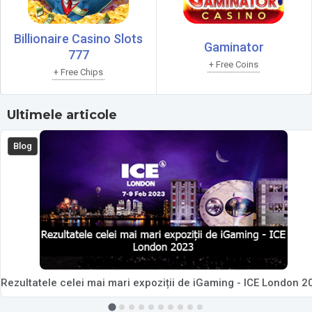
Billionaire Casino Slots
Gaminator
777
+ Free Coins
+ Free Chips
Ultimele articole
Blog
Rezultatele celei mai mari expoziții de iGaming - ICE London 2