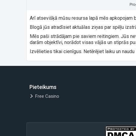
Pr
Arī atsevišķā mūsu resursa lapā mēs apkopojam b
Blogā jūs atradīsiet aktuālas ziņas par spēļu izst
Mēs paši strādājam pie saviem reitingiem. Jūs nev
darām objektīvi, norādot visas vājās un stiprās p
Izvēlieties tikai cienīgus. Netērējiet laiku un naudu
Pieteikums
Free Casino