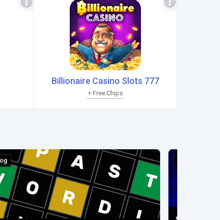
Billionaire Casino Slots 777
+ Free Chips
log
Blog