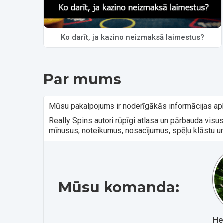
Ko darīt, ja kazino neizmaksā laimestus?
Par mums
Mūsu pakalpojums ir noderīgākās informācijas a
Really Spins autori rūpīgi atlasa un pārbauda visu
mīnusus, noteikumus, nosacījumus, spēļu klāstu un
Mūsu komanda:
He