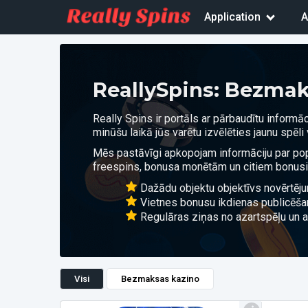
Application
A
ReallySpins: Bezmak
Really Spins ir portāls ar pārbaudītu informā
minūšu laikā jūs varētu izvēlēties jaunu spē
Mēs pastāvīgi apkopojam informāciju par po
freespins, bonusa monētām un citiem bonus
Dažādu objektu objektīvs novērtēj
Vietnes bonusu ikdienas publicēša
Regulāras ziņas no azartspēļu un 
Visi
Bezmaksas kazino