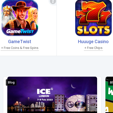
GameTwist
Huuuge Casino
+ Free Coins & Free Spins
+ Free Chips
Blog
B