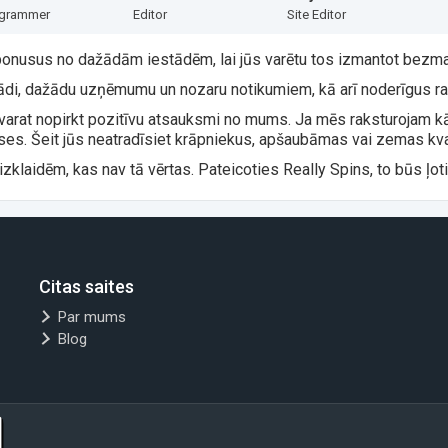
ogrammer
Editor
Site Editor
onusus no dažādām iestādēm, lai jūs varētu tos izmantot bezma
rādi, dažādu uzņēmumu un nozaru notikumiem, kā arī noderīgus rak
arat nopirkt pozitīvu atsauksmi no mums. Ja mēs raksturojam kā
uses. Šeit jūs neatradīsiet krāpniekus, apšaubāmas vai zemas kva
 izklaidēm, kas nav tā vērtas. Pateicoties Really Spins, to būs ļoti
Citas saites
Par mums
Blog