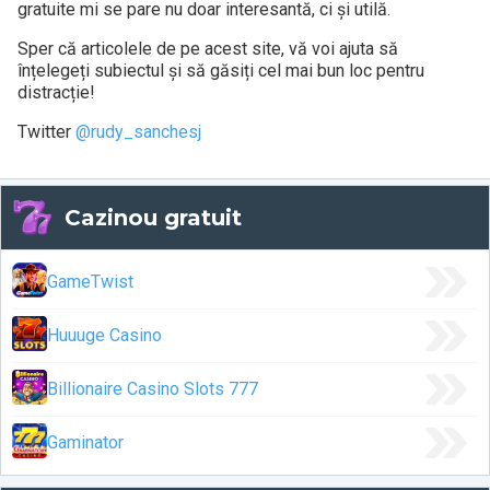
gratuite mi se pare nu doar interesantă, ci și utilă.
Sper că articolele de pe acest site, vă voi ajuta să
înțelegeți subiectul și să găsiți cel mai bun loc pentru
distracție!
Twitter
@rudy_sanchesj
Cazinou gratuit
GameTwist
Huuuge Casino
Billionaire Casino Slots 777
Gaminator