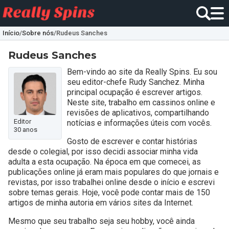
Início
/
Sobre nós
/
Rudeus Sanches
Rudeus Sanches
Bem-vindo ao site da Really Spins. Eu sou
seu editor-chefe Rudy Sanchez. Minha
principal ocupação é escrever artigos.
Neste site, trabalho em cassinos online e
revisões de aplicativos, compartilhando
Editor
notícias e informações úteis com vocês.
30 anos
Gosto de escrever e contar histórias
desde o colegial, por isso decidi associar minha vida
adulta a esta ocupação. Na época em que comecei, as
publicações online já eram mais populares do que jornais e
revistas, por isso trabalhei online desde o início e escrevi
sobre temas gerais. Hoje, você pode contar mais de 150
artigos de minha autoria em vários sites da Internet.
Mesmo que seu trabalho seja seu hobby, você ainda