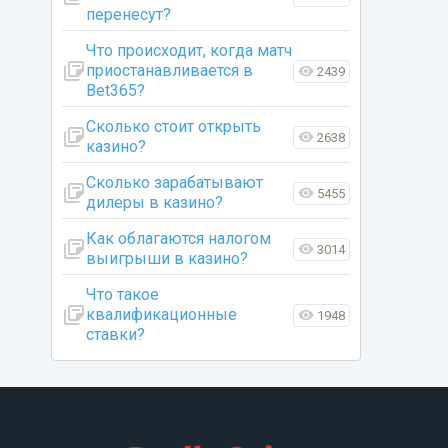
перенесут?
Что происходит, когда матч
приостанавливается в
2439
Bet365?
Сколько стоит открыть
2638
казино?
Сколько зарабатывают
5455
дилеры в казино?
Как облагаются налогом
3014
выигрыши в казино?
Что такое
квалификационные
1948
ставки?