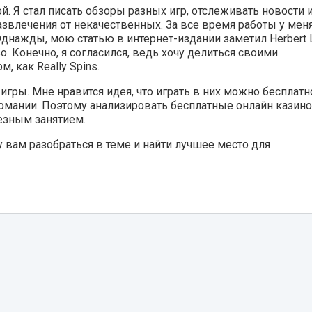
. Я стал писать обзоры разных игр, отслеживать новости 
азвлечения от некачественных. За все время работы у мен
Однажды, мою статью в интернет-издании заметил Herbert 
. Конечно, я согласился, ведь хочу делиться своими
, как Really Spins.
 игры. Мне нравится идея, что играть в них можно бесплатн
романии. Поэтому анализировать бесплатные онлайн казино
лезным занятием.
гу вам разобраться в теме и найти лучшее место для