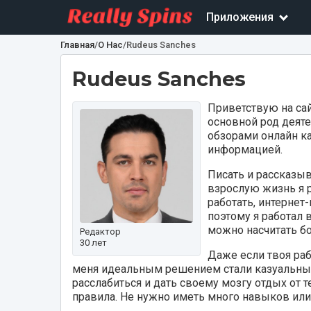
Приложения
Главная
/
О Нас
/
Rudeus Sanches
Rudeus Sanches
Приветствую на сай
основной род деяте
обзорами онлайн к
информацией.
Писать и рассказыв
взрослую жизнь я р
работать, интернет
поэтому я работал 
можно насчитать бо
Редактор
30 лет
Даже если твоя раб
меня идеальным решением стали казуальные
расслабиться и дать своему мозгу отдых от 
правила. Не нужно иметь много навыков или о