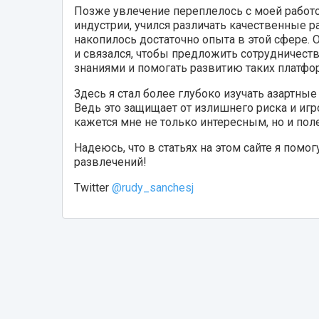
Позже увлечение переплелось с моей работой
индустрии, учился различать качественные р
накопилось достаточно опыта в этой сфере. 
и связался, чтобы предложить сотрудничество
знаниями и помогать развитию таких платформ
Здесь я стал более глубоко изучать азартные
Ведь это защищает от излишнего риска и иг
кажется мне не только интересным, но и по
Надеюсь, что в статьях на этом сайте я помо
развлечений!
Twitter
@rudy_sanchesj