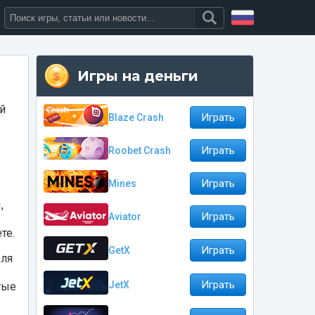
Игры на деньги
ой
Играть
Blaze Crash
Играть
Roobet Crash
Играть
Mines
,
Играть
Aviator
те.
Играть
GetX
для
Играть
JetX
тые