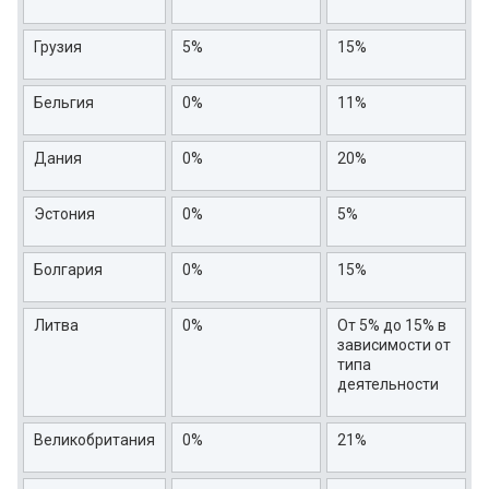
Грузия
5%
15%
Бельгия
0%
11%
Дания
0%
20%
Эстония
0%
5%
Болгария
0%
15%
Литва
0%
От 5% до 15% в
зависимости от
типа
деятельности
Великобритания
0%
21%