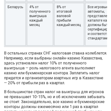
Беларусь
4% от
8% от
Все игровые
полученного
итоговой
автоматы,
выигрыша
валовой
представленн
каждый
прибыли
каталоге каз
месяц
каждый месяц
должны быть
сертифициро
и соответств
стандартам
В остальных странах СНГ налоговая ставка колеблется.
Например, если выбраны онлайн-казино Казахстана,
здесь установлен налог 10% от полученного
выигрыша — роль налогового агента выполняет
казино или букмекерская контора. Заплатить налог
придется и организаторам азартных игр в Казахстане
— 20% от прибыли раз в квартал.
В большинстве стран налог на выигрыш для игроков
не превышает 10-15%, но и об исключениях забывать
не стоит. Законодательно, все казино и букмекерские
конторы должны ежемесячно или 1 раз в квартал