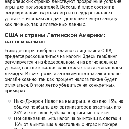
европейских странах действуют прозрачные условия
игры для пользователей. Весомый плюс состоит в
регулировании азартных игр на государственном
уровне — игрокам это дает дополнительную защиту
как личных, так и платежных данных.
США и страны Латинской Америки:
налоги казино
Если для игры выбрано казино с лицензией США,
придется раскошелиться на налоги. Здесь гемблинг
регулируется и на федеральном, и на региональном
уровне, соответственно налоговая ставка стягивается
дважды. Играет роль, и за каким штатом закреплено
онлайн-казино, так как процент налога также будет
отличаться. В этом легко убедиться на конкретных
примерах:
Нью-Джерси. Налог на выигрыш в казино 15%, на
общую прибыль для организаторов азартных игр
24% и ежегодно 8,5% на спортивные ставки.
Пенсильвания. 54% налог на выигрыш в слотах и
16% от выигрыша в настольных играх и покере.