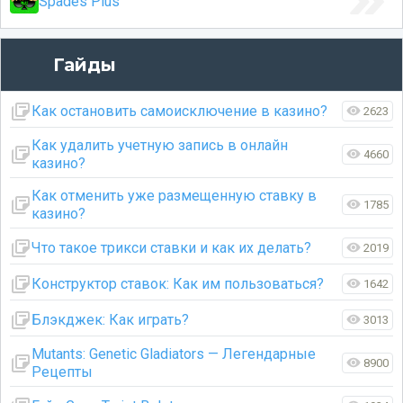
Spades Plus
Гайды
Как остановить самоисключение в казино?
2623
Как удалить учетную запись в онлайн
4660
казино?
Как отменить уже размещенную ставку в
1785
казино?
Что такое трикси ставки и как их делать?
2019
Конструктор ставок: Как им пользоваться?
1642
Блэкджек: Как играть?
3013
Mutants: Genetic Gladiators — Легендарные
8900
Рецепты