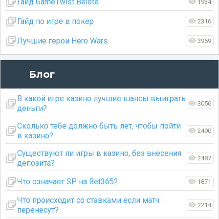
Гайд GameTwist Belote
1934
Гайд по игре в покер
2316
Лучшие герои Hero Wars
3969
Блог
В какой игре казино лучшие шансы выиграть
3056
деньги?
Сколько тебе должно быть лет, чтобы пойти
2490
в казино?
Существуют ли игры в казино, без внесения
2487
депозита?
Что означает SP на Bet365?
1871
Что происходит со ставками если матч
2214
перенесут?