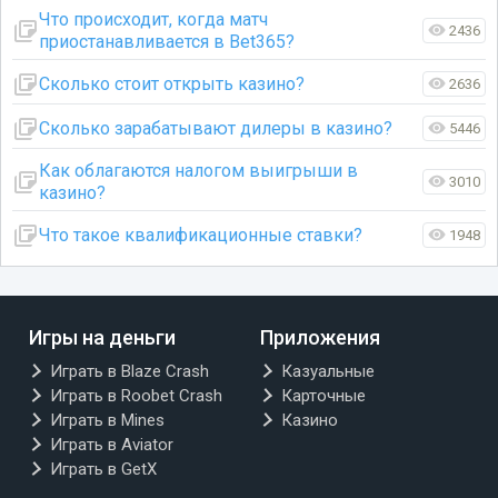
Что происходит, когда матч
2436
приостанавливается в Bet365?
Сколько стоит открыть казино?
2636
Сколько зарабатывают дилеры в казино?
5446
Как облагаются налогом выигрыши в
3010
казино?
Что такое квалификационные ставки?
1948
Игры на деньги
Приложения
Играть в Blaze Crash
Казуальные
Играть в Roobet Crash
Карточные
Играть в Mines
Казино
Играть в Aviator
Играть в GetX