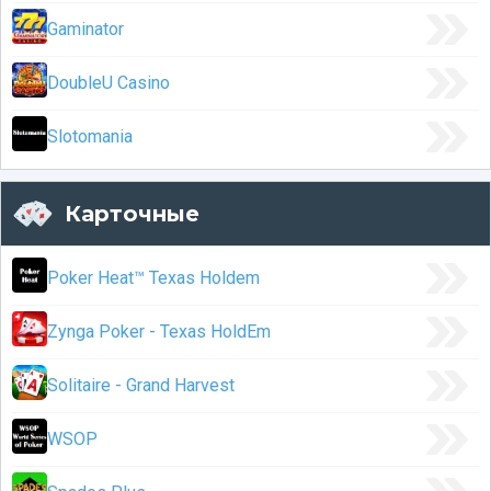
Gaminator
DoubleU Casino
Slotomania
Карточные
Poker Heat™ Texas Holdem
Zynga Poker - Texas HoldEm
Solitaire - Grand Harvest
WSOP