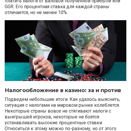
платить налоги от валовой полученной прибыли или
GGR. Его процентная ставка для каждой страны
отличается, но не менее 10%.
Налогообложение в казино: за и против
Подведем небольшие итоги. Как удалось выяснить,
ситуация с налогами на мировом рынке колеблется.
Некоторые страны вовсе не стягивают налоги с
выигрышей игроков, некоторые не боятся
устанавливать высокие процентные ставки.
Относиться к этому можно по-разному, но от этого