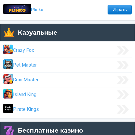
Играть
Plinko
Казуальные
Crazy Fox
Pet Master
Coin Master
Island King
Pirate Kings
Бесплатные казино