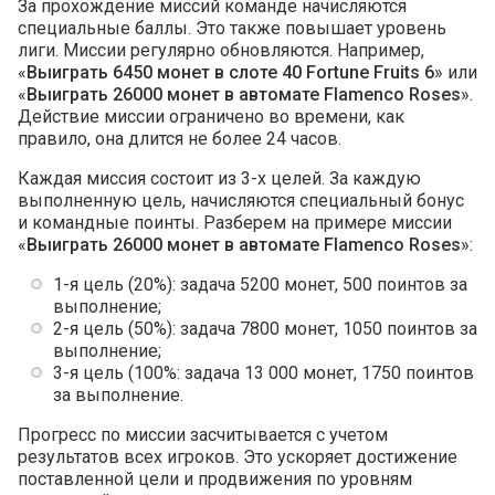
За прохождение миссий команде начисляются
специальные баллы. Это также повышает уровень
лиги. Миссии регулярно обновляются. Например,
«
Выиграть 6450 монет в слоте 40 Fortune Fruits 6
» или
«
Выиграть 26000 монет в автомате Flamenco Roses
».
Действие миссии ограничено во времени, как
правило, она длится не более 24 часов.
Каждая миссия состоит из 3-х целей. За каждую
выполненную цель, начисляются специальный бонус
и командные поинты. Разберем на примере миссии
«
Выиграть 26000 монет в автомате Flamenco Roses
»:
1-я цель (20%): задача 5200 монет, 500 поинтов за
выполнение;
2-я цель (50%): задача 7800 монет, 1050 поинтов за
выполнение;
3-я цель (100%: задача 13 000 монет, 1750 поинтов
за выполнение.
Прогресс по миссии засчитывается с учетом
результатов всех игроков. Это ускоряет достижение
поставленной цели и продвижения по уровням