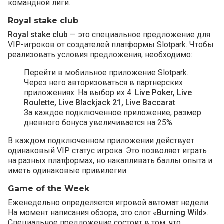
командной лиги.
Royal stake club
Royal stake club
— это специальное предложение для
VIP-игроков от создателей платформы Slotpark. Чтобы
реализовать условия предложения, необходимо:
Перейти в мобильное приложение Slotpark.
Через него авторизоваться в партнерских
приложениях. На выбор их 4:
Live Poker, Live
Roulette, Live Blackjack 21, Live Baccarat
.
За каждое подключенное приложение, размер
дневного бонуса увеличивается на 25%.
В каждом подключенном приложении действует
одинаковый VIP статус игрока. Это позволяет играть
на разных платформах, но накапливать баллы опыта и
иметь одинаковые привилегии.
Game of the Week
Еженедельно определяется игровой автомат недели.
На момент написания обзора, это слот «
Burning Wild
».
Специальное предложение состоит в том, что