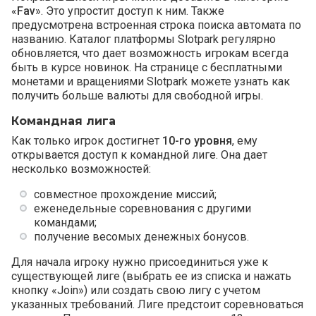
«
Fav
». Это упростит доступ к ним. Также
предусмотрена встроенная строка поиска автомата по
названию. Каталог платформы Slotpark регулярно
обновляется, что дает возможность игрокам всегда
быть в курсе новинок. На странице с бесплатными
монетами и вращениями Slotpark можете узнать как
получить больше валюты для свободной игры.
Командная лига
Как только игрок достигнет
10-го уровня
, ему
открывается доступ к командной лиге. Она дает
несколько возможностей:
совместное прохождение миссий;
еженедельные соревнования с другими
командами;
получение весомых денежных бонусов.
Для начала игроку нужно присоединиться уже к
существующей лиге (выбрать ее из списка и нажать
кнопку «Join») или создать свою лигу с учетом
указанных требований. Лиге предстоит соревноваться