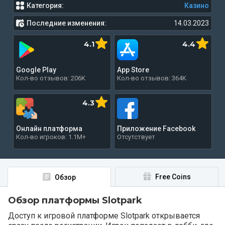
Категория:
Казино
Последние изменения:
14.03.2023
4.1
4.4
Google Play
App Store
Кол-во отзывов: 206K
Кол-во отзывов: 364K
4.3
Онлайн платформа
Приложение Facebook
Кол-во игроков: 1.1M+
Отсутствует
Free Coins
Обзор
Обзор платформы Slotpark
Доступ к игровой платформе Slotpark открывается