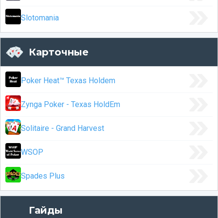
Slotomania
Карточные
Poker Heat™ Texas Holdem
Zynga Poker - Texas HoldEm
Solitaire - Grand Harvest
WSOP
Spades Plus
Гайды