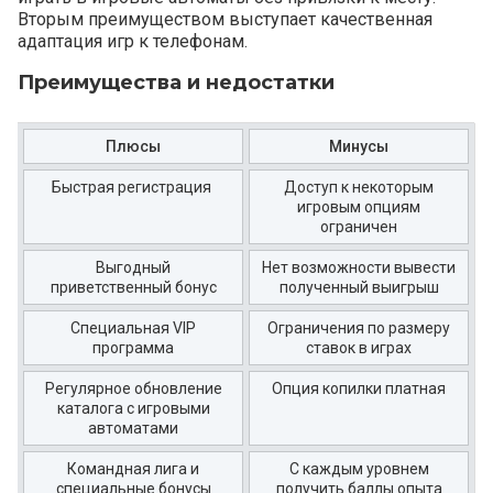
Вторым преимуществом выступает качественная
адаптация игр к телефонам.
Преимущества и недостатки
Плюсы
Минусы
Быстрая регистрация
Доступ к некоторым
игровым опциям
ограничен
Выгодный
Нет возможности вывести
приветственный бонус
полученный выигрыш
Специальная VIP
Ограничения по размеру
программа
ставок в играх
Регулярное обновление
Опция копилки платная
каталога с игровыми
автоматами
Командная лига и
С каждым уровнем
специальные бонусы
получить баллы опыта