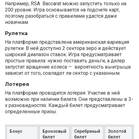
Например, RSA Baccarat можно запустить только на
200 уровне. Игра основывается на подсчете карт,
поэтому разобраться с правилами удастся даже
новичкам.
Рулетка
На платформе представлена американская вариация
рулетки. В ней доступно 2 сектора зеро и действует
широкий диапазон ставок. Игра предусматривает
простые правила: нужно поставить деньги, а дилер
запустит вращение колеса — вероятность выигрыша
зависит от того, совпадет ли сектор с указанным.
Лотерея
На платформе проводится лотерея. Участие в ней
возможно при наличии билета. Они представлены в 3-
х разновидностях. Каждый билет предусматривает
определенные призы:
Бонус
Бронзовый
Серебряный
Золотой
билет
билет
билет