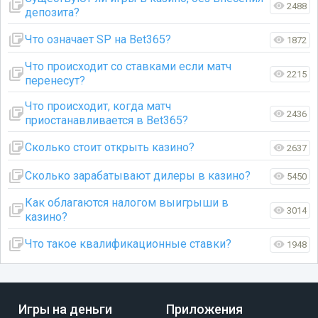
2488
депозита?
Что означает SP на Bet365?
1872
Что происходит со ставками если матч
2215
перенесут?
Что происходит, когда матч
2436
приостанавливается в Bet365?
Сколько стоит открыть казино?
2637
Сколько зарабатывают дилеры в казино?
5450
Как облагаются налогом выигрыши в
3014
казино?
Что такое квалификационные ставки?
1948
Игры на деньги
Приложения