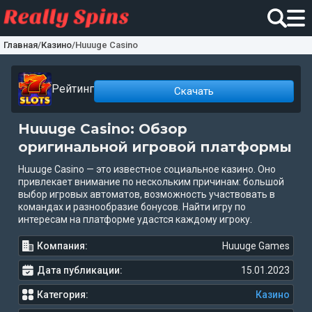
Главная
/
Казино
/
Huuuge Casino
Рейтинг
Скачать
Huuuge Casino: Обзор
оригинальной игровой платформы
Huuuge Casino — это известное социальное казино. Оно
привлекает внимание по нескольким причинам: большой
выбор игровых автоматов, возможность участвовать в
командах и разнообразие бонусов. Найти игру по
интересам на платформе удастся каждому игроку.
Компания:
Huuuge Games
Дата публикации:
15.01.2023
Категория:
Казино