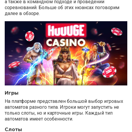
а также в командном подходе и проведении
соревнований. Больше об этих нюансах поговорим
далее в обзоре.
Игры
На платформе представлен большой выбор игровых
автоматов разного типа. Игроки могут запустить не
только слоты, но и карточные игры. Каждый тип
автоматов имеет особенности.
Слоты