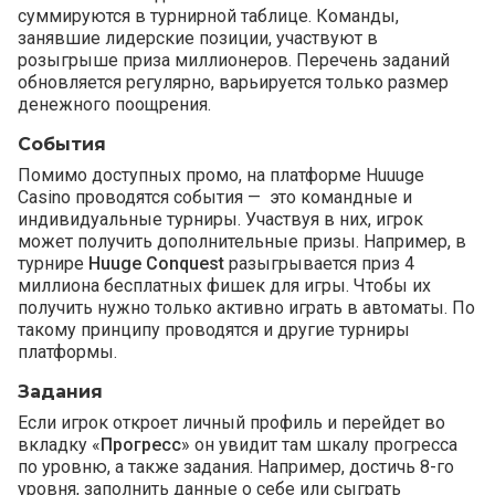
суммируются в турнирной таблице. Команды,
занявшие лидерские позиции, участвуют в
розыгрыше приза миллионеров. Перечень заданий
обновляется регулярно, варьируется только размер
денежного поощрения.
События
Помимо доступных промо, на платформе Huuuge
Casino проводятся события — это командные и
индивидуальные турниры. Участвуя в них, игрок
может получить дополнительные призы. Например, в
турнире
Huuge Conquest
разыгрывается приз 4
миллиона бесплатных фишек для игры. Чтобы их
получить нужно только активно играть в автоматы. По
такому принципу проводятся и другие турниры
платформы.
Задания
Если игрок откроет личный профиль и перейдет во
вкладку «
Прогресс
» он увидит там шкалу прогресса
по уровню, а также задания. Например, достичь 8-го
уровня, заполнить данные о себе или сыграть