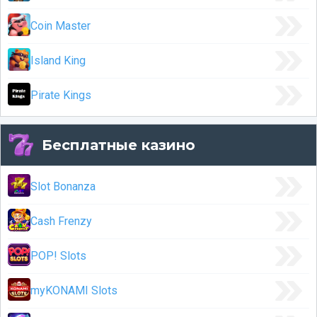
Coin Master
Island King
Pirate Kings
Бесплатные казино
Slot Bonanza
Cash Frenzy
POP! Slots
myKONAMI Slots