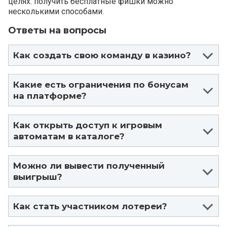
целях: получить бесплатные фишки можно
несколькими способами.
Ответы на вопросы
Как создать свою команду в казино?
Какие есть ограничения по бонусам
на платформе?
Как открыть доступ к игровым
автоматам в каталоге?
Можно ли вывести полученный
выигрыш?
Как стать участником лотереи?