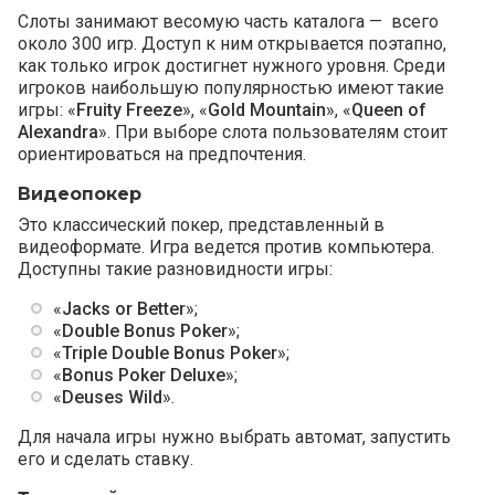
Слоты занимают весомую часть каталога — всего
около 300 игр. Доступ к ним открывается поэтапно,
как только игрок достигнет нужного уровня. Среди
игроков наибольшую популярностью имеют такие
игры: «
Fruity Freeze
», «
Gold Mountain
», «
Queen of
Alexandra
». При выборе слота пользователям стоит
ориентироваться на предпочтения.
Видеопокер
Это классический покер, представленный в
видеоформате. Игра ведется против компьютера.
Доступны такие разновидности игры:
«
Jacks or Better
»;
«
Double Bonus Poker
»;
«
Triple Double Bonus Poker
»;
«
Bonus Poker Deluxe
»;
«
Deuses Wild
».
Для начала игры нужно выбрать автомат, запустить
его и сделать ставку.