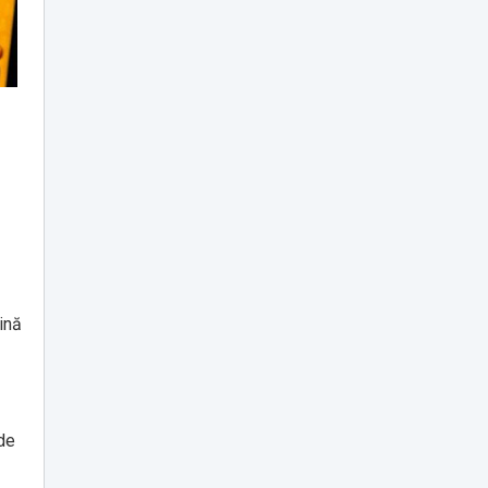
vină
 de