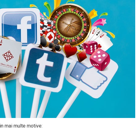
din mai multe motive: