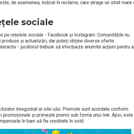
u este, de asemenea, indicat în reclame, care atrage un strat mare
ețele sociale
ive pe rețelele sociale - Facebook și Instagram. Comunitățile nu
 produse și actualizări, dar puteți obține diverse oferte
eractiv - jucătorul trebuie să efectueze anumite acțiuni pentru a
ilizator înregistrat al site-ului. Premiile sunt acordate conform
rtei promoționale și primește premii sub forma unui link. Apoi, este
mpensele în bani să fie creditate în sold.