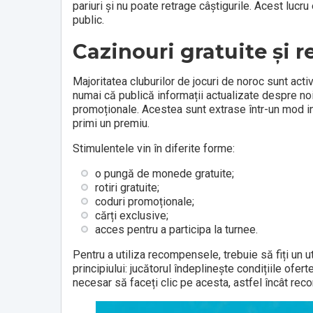
pariuri și nu poate retrage câștigurile. Acest lucr
public.
Cazinouri gratuite și r
Majoritatea cluburilor de jocuri de noroc sunt act
numai că publică informații actualizate despre noi
promoționale. Acestea sunt extrase într-un mod int
primi un premiu.
Stimulentele vin în diferite forme:
o pungă de monede gratuite;
rotiri gratuite;
coduri promoționale;
cărți exclusive;
acces pentru a participa la turnee.
Pentru a utiliza recompensele, trebuie să fiți un ut
principiului: jucătorul îndeplinește condițiile ofe
necesar să faceți clic pe acesta, astfel încât reco