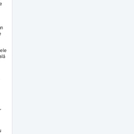
le
un
e
tele
ală
o
,
u