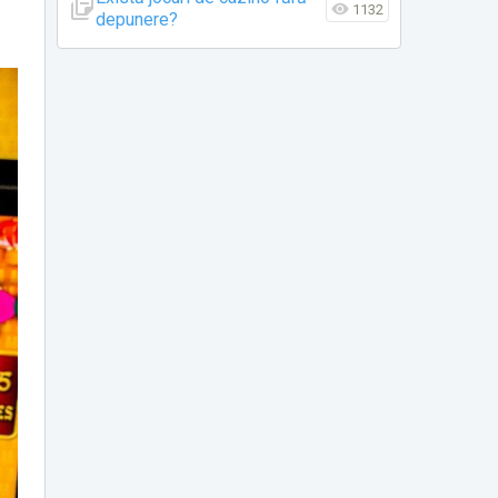
1132
depunere?