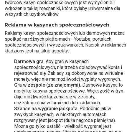
twórców kasyn społecznościowych jest wymyślenie i
wdrożenie takiej mechaniki, która byłaby uniwersalna dla
wszystkich użytkowników.
Reklama w kasynach społecznościowych
Reklamy kasyn społecznościowych lub darmowych można
spotkać na różnych platformach - Youtube, portalach
społecznościowych i wyszukiwarkach. Nacisk w reklamach
kładziony jest na takie aspekty:
Darmowa gra
. Aby grać w kasynach
społecznościowych, nie trzeba doładowywać konta i
rejestrować się. Zakłady są dokonywane na wirtualne
monety, więc nie ma możliwości wypłaty wygranych.
Gra w zespole (ze znajomymi)
. Darmowe kasyna to
nie tylko kasyna społecznościowe. Większość witryn
daje możliwość łączenia się w zespoły,
uczestniczenia w turniejach lub zadaniach.
Szanse na wygranie jackpota
. Podobnie jak w
zwykłych kasynach, w niektórych automatach
rozgrywany jest jackpot (duża nagroda pieniężna).
Można go tylko ustalić - wielkość wygranej jest