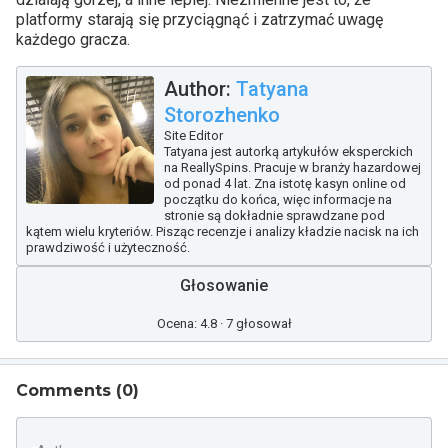
platformy starają się przyciągnąć i zatrzymać uwagę
każdego gracza.
Author:
Tatyana
Storozhenko
Site Editor
Tatyana jest autorką artykułów eksperckich
na ReallySpins. Pracuje w branży hazardowej
od ponad 4 lat. Zna istotę kasyn online od
początku do końca, więc informacje na
stronie są dokładnie sprawdzane pod
kątem wielu kryteriów. Pisząc recenzje i analizy kładzie nacisk na ich
prawdziwość i użyteczność.
Głosowanie
Ocena: 4.8 · 7 głosował
Comments (
0
)