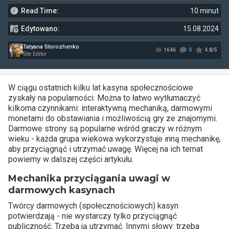
Read Time:
10 minut
Edytowano:
15.08.2024
W ciągu ostatnich kilku lat kasyna społecznościowe
zyskały na popularności. Można to łatwo wytłumaczyć
kilkoma czynnikami: interaktywną mechaniką, darmowymi
Tatyana Storozhenko
monetami do obstawiania i możliwością gry ze znajomymi.
1646
Site Editor
Darmowe strony są popularne wśród graczy w różnym
wieku - każda grupa wiekowa wykorzystuje inną mechanikę,
aby przyciągnąć i utrzymać uwagę. Więcej na ich temat
powiemy w dalszej części artykułu.
Mechanika przyciągania uwagi w
darmowych kasynach
Twórcy darmowych (społecznościowych) kasyn
potwierdzają - nie wystarczy tylko przyciągnąć
publiczność. Trzeba ją utrzymać. Innymi słowy: trzeba