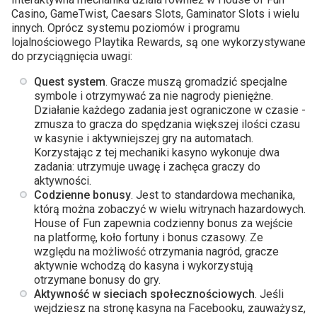
Casino, GameTwist, Caesars Slots, Gaminator Slots i wielu
innych. Oprócz systemu poziomów i programu
lojalnościowego Playtika Rewards, są one wykorzystywane
do przyciągnięcia uwagi:
Quest system
. Gracze muszą gromadzić specjalne
symbole i otrzymywać za nie nagrody pieniężne.
Działanie każdego zadania jest ograniczone w czasie -
zmusza to gracza do spędzania większej ilości czasu
w kasynie i aktywniejszej gry na automatach.
Korzystając z tej mechaniki kasyno wykonuje dwa
zadania: utrzymuje uwagę i zachęca graczy do
aktywności.
Codzienne bonusy
. Jest to standardowa mechanika,
którą można zobaczyć w wielu witrynach hazardowych.
House of Fun zapewnia codzienny bonus za wejście
na platformę, koło fortuny i bonus czasowy. Ze
względu na możliwość otrzymania nagród, gracze
aktywnie wchodzą do kasyna i wykorzystują
otrzymane bonusy do gry.
Aktywność w sieciach społecznościowych
. Jeśli
wejdziesz na stronę kasyna na Facebooku, zauważysz,