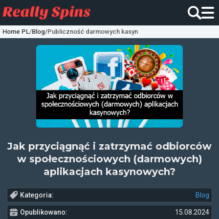
Home PL
/
Blog
/
Publiczność darmowych kasyn
Jak przyciągnąć i zatrzymać odbiorców
w społecznościowych (darmowych)
aplikacjach kasynowych?
Kategoria:
Blog
Opublikowano:
15.08.2024