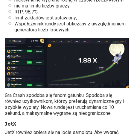
nie ma limitu liczby graczy;
RTP: 98,7%;
limit zakładów jest ustawiony;
Współczynnik rundy jest obliczany z uwzględnieniem
generatora liczb losowych.
Gra Crash spodoba się fanom gatunku. Spodoba się
również użytkownikom, którzy preferują dynamiczne gry i
szybkie wypłaty. Nowa runda jest uruchamiana co 10
sekund, a maksymalne wygrane są nieograniczone.
JetX
JetX również opiera się na locie samolotu. Aby wygrać,