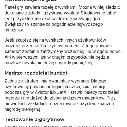
Panel gry zawiera tabelę z wynikami. Można w niej śledzić
dokonane zakłady i uzyskane wypłaty. Studiowanie tabeli
jest przydatne, ale skoncentruj się na swojej grze.
Zwiększy to szanse na odgadnięcie najwyższego
mnożnika.
Jeśli skupisz się na wynikach innych użytkowników,
możesz przegapić korzystny moment. Z tego powodu
samolot zostanie zatrzymany wcześniej lub w ogóle odleci.
Ani w pierwszym, ani w drugim przypadku nie będzie
możliwe uzyskanie dużej nagrody pieniężnej.
Mądrze rozdzielaj budżet
Żadna ze strategii nie gwarantuje wygranej. Dlatego
użytkownicy powinni polegać na szczęściu i intuicji
podczas gry w Aviator lub JetX - stawki należy rozdzielać
mądrze i nie dążyć do złapania dużych mnożników. Przy
niewielkich zakładach można również uzyskać znaczną
nagrodę pieniężną.
Testowanie algorytmów