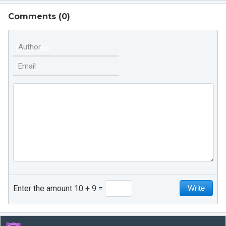
Comments (
0
)
Author
Email
Enter the amount 10 + 9