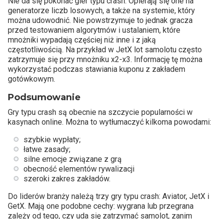
Nie da się pokonać gier typu crash. Opierają się one na
generatorze liczb losowych, a także na systemie, który
można udowodnić. Nie powstrzymuje to jednak gracza
przed testowaniem algorytmów i ustalaniem, które
mnożniki wypadają częściej niż inne i z jaką
częstotliwością. Na przykład w JetX lot samolotu często
zatrzymuje się przy mnożniku x2-x3. Informację tę można
wykorzystać podczas stawiania kuponu z zakładem
gotówkowym.
Podsumowanie
Gry typu crash są obecnie na szczycie popularności w
kasynach online. Można to wytłumaczyć kilkoma powodami:
szybkie wypłaty;
łatwe zasady;
silne emocje związane z grą
obecność elementów rywalizacji
szeroki zakres zakładów.
Do liderów branży należą trzy gry typu crash: Aviator, JetX i
GetX. Mają one podobne cechy: wygrana lub przegrana
zależy od tego, czy uda się zatrzymać samolot, zanim