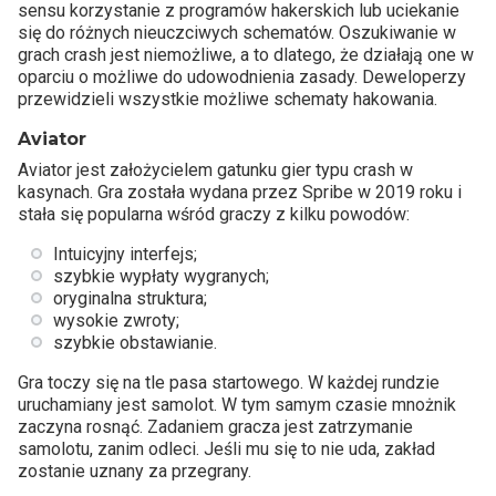
sensu korzystanie z programów hakerskich lub uciekanie
się do różnych nieuczciwych schematów. Oszukiwanie w
grach crash jest niemożliwe, a to dlatego, że działają one w
oparciu o możliwe do udowodnienia zasady. Deweloperzy
przewidzieli wszystkie możliwe schematy hakowania.
Aviator
Aviator jest założycielem gatunku gier typu crash w
kasynach. Gra została wydana przez Spribe w 2019 roku i
stała się popularna wśród graczy z kilku powodów:
Intuicyjny interfejs;
szybkie wypłaty wygranych;
oryginalna struktura;
wysokie zwroty;
szybkie obstawianie.
Gra toczy się na tle pasa startowego. W każdej rundzie
uruchamiany jest samolot. W tym samym czasie mnożnik
zaczyna rosnąć. Zadaniem gracza jest zatrzymanie
samolotu, zanim odleci. Jeśli mu się to nie uda, zakład
zostanie uznany za przegrany.