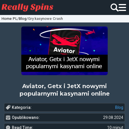
Home PL
/
Blog
/
Gry kasynowe Crash
Aviator, Getx i JetX nowymi
popularnymi kasynami online
Kategoria:
Blog
Opublikowano:
29.08.2024
Read Time:
10 minut