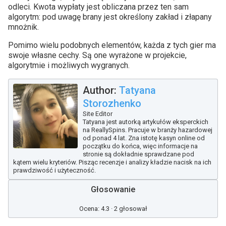
odleci. Kwota wypłaty jest obliczana przez ten sam
algorytm: pod uwagę brany jest określony zakład i złapany
mnożnik.
Pomimo wielu podobnych elementów, każda z tych gier ma
swoje własne cechy. Są one wyrażone w projekcie,
algorytmie i możliwych wygranych.
Author:
Tatyana
Storozhenko
Site Editor
Tatyana jest autorką artykułów eksperckich
na ReallySpins. Pracuje w branży hazardowej
od ponad 4 lat. Zna istotę kasyn online od
początku do końca, więc informacje na
stronie są dokładnie sprawdzane pod
kątem wielu kryteriów. Pisząc recenzje i analizy kładzie nacisk na ich
prawdziwość i użyteczność.
Głosowanie
Ocena: 4.3 · 2 głosował