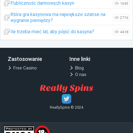
Publiczność darmowych kasyn
1643
Która gra kasynowa ma największe szanse na
2716
wygranie pieniędzy?
Ile trzeba mieć lat, aby pójść do kasyna?
4418
Zastosowanie
Inne linki
Free Casino
Blog
O nas
ReallySpins © 2024