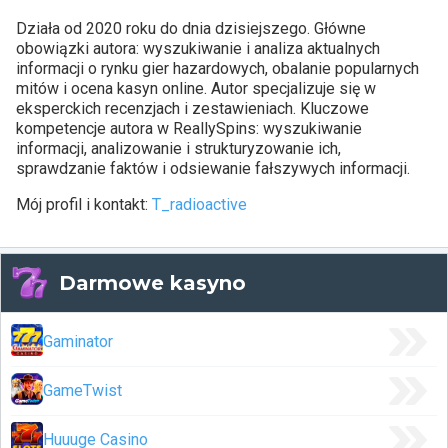
Działa od 2020 roku do dnia dzisiejszego. Główne
obowiązki autora: wyszukiwanie i analiza aktualnych
informacji o rynku gier hazardowych, obalanie popularnych
mitów i ocena kasyn online. Autor specjalizuje się w
eksperckich recenzjach i zestawieniach. Kluczowe
kompetencje autora w ReallySpins: wyszukiwanie
informacji, analizowanie i strukturyzowanie ich,
sprawdzanie faktów i odsiewanie fałszywych informacji.
Mój profil i kontakt:
T_radioactive
Darmowe kasyno
Gaminator
GameTwist
Huuuge Casino