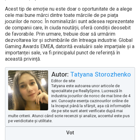
Acest tip de emoție nu este doar o oportunitate de a alege
cele mai bune mărci dintre toate mărcile de pe piața
jocurilor de noroc. În nominalizări sunt adesea reprezentate
de companii care, în ciuda noutății, oferă condiții deosebit
de favorabile. Prin urmare, trebuie doar să urmărim
dezvoltarea lor și schimbările din întreaga industrie. Global
Gaming Awards EMEA, datorită evaluării sale imparțiale și a
importanței sale, va fi principalul punct de referință în
această privință.
Autor:
Tatyana Storozhenko
Editor de site
Tatyana este autoarea unor articole de
specialitate pe ReallySpins. Lucrează în
industria jocurilor de noroc de mai bine de 4
ani. Cunoaște esența cazinourilor online de
la început până la sfârșit, așa că informațiile
de pe site sunt atent verificate după mai
multe criterii. Atunci când scrie recenzii și analize, accentul este pus
pe veridicitate și utilitate.
Vot