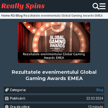
Home RO
/
Blog
/
Rezultatele evenimentului Global Gaming Awards EMEA
Rezultatele evenimentului Global
Gaming Awards EMEA
Categoria:
Blog
Publicării:
22.03.2024
Ora de citire:
10 minute