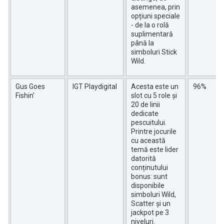
asemenea, prin
opțiuni speciale
- de la o rolă
suplimentară
până la
simboluri Stick
Wild.
Gus Goes
IGT Playdigital
Acesta este un
96%
Fishin'
slot cu 5 role și
20 de linii
dedicate
pescuitului.
Printre jocurile
cu această
temă este lider
datorită
conținutului
bonus: sunt
disponibile
simboluri Wild,
Scatter și un
jackpot pe 3
niveluri.