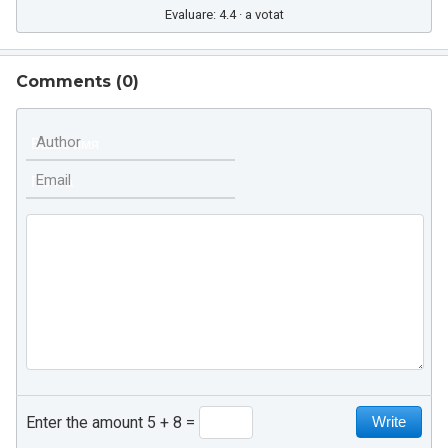
Evaluare: 4.4 · a votat
Comments (
0
)
Author
Email
Enter the amount 5 + 8