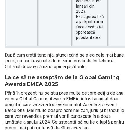
cele mai bune
lansări din
2023.
Extragerea fixă
a jackpotului nu
face decât să-i
sporească
popularitatea
După cum arată tendința, atunci când se aleg cele mai bune
jocuri, nu sunt evaluate doar caracteristicile lor tehnice.
Criteriul decisiv rămâne opinia jucătorilor.
La ce să ne așteptăm de la Global Gaming
Awards EMEA 2025
Până în prezent, nu se știu prea multe despre ediția de anul
viitor a Global Gaming Awards EMEA. A fost anunțat doar
orașul în care va avea loc evenimentul. Acesta a devenit
Barcelona. Mai multe despre nominalizări, juriu și brandurile
care vor revendica premiul vor fi cunoscute în a doua
jumătate a anului 2024. Se așteaptă să nu fie o luptă pentru
premii mai puțin intensă decât în acest an.