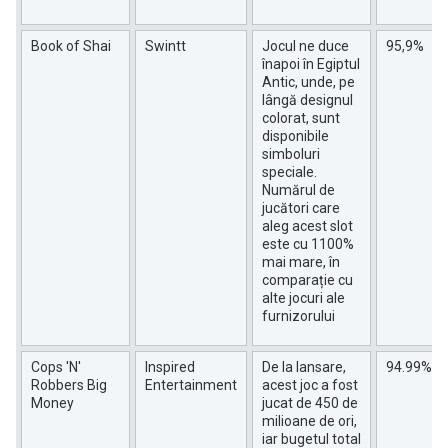
Book of Shai
Swintt
Jocul ne duce
95,9%
înapoi în Egiptul
Antic, unde, pe
lângă designul
colorat, sunt
disponibile
simboluri
speciale.
Numărul de
jucători care
aleg acest slot
este cu 1100%
mai mare, în
comparație cu
alte jocuri ale
furnizorului
Cops 'N'
Inspired
De la lansare,
94.99%
Robbers Big
Entertainment
acest joc a fost
Money
jucat de 450 de
milioane de ori,
iar bugetul total