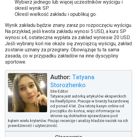
Wybierz jednego lub więcej uczestników wyścigu i
określ wynik SP.
Określ wielkość zakładu i opublikuj go.
Wynik zakładu będzie znany zaraz po rozpoczęciu wyścigu.
Na przykład, jeśli kwota zakładu wynosi 5 USD, a kurs SP
wynosi x4, ostateczna wypłata za zakład wyniesie 20 USD.
Jeśli wybrany koń nie okaże się zwycięzcą wyścigu, zakład
zostanie uznany za przegrany. Obowiązuje tu ta sama
zasada, co w przypadku zakładów na inne dyscypliny
sportowe.
Author:
Tatyana
Storozhenko
Site Editor
Tatyana jest autorką artykułów eksperckich
na ReallySpins. Pracuje w branży hazardowej
od ponad 4 lat. Zna istotę kasyn online od
początku do końca, więc informacje na
stronie są dokładnie sprawdzane pod
kątem wielu kryteriów. Pisząc recenzje i analizy kładzie nacisk na ich
prawdziwość i użyteczność.