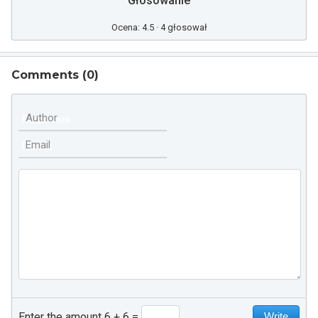
Głosowanie
Ocena: 4.5 · 4 głosował
Comments (
0
)
Author
Email
Enter the amount 6 + 6