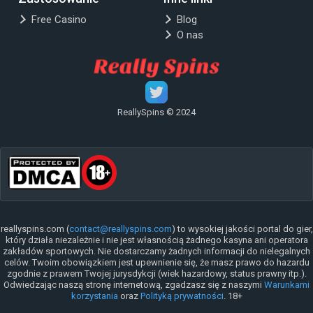
Free Casino
Blog
O nas
ReallySpins © 2024
reallyspins.com (
contact@reallyspins.com
) to wysokiej jakości portal do gier,
który działa niezależnie i nie jest własnością żadnego kasyna ani operatora
zakładów sportowych. Nie dostarczamy żadnych informacji do nielegalnych
celów. Twoim obowiązkiem jest upewnienie się, że masz prawo do hazardu
zgodnie z prawem Twojej jurysdykcji (wiek hazardowy, status prawny itp.).
Odwiedzając naszą stronę internetową, zgadzasz się z naszymi
Warunkami
korzystania
oraz
Polityką prywatności
. 18+