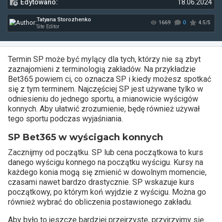
Edytowano:
18.06.2024
Termin SP może być mylący dla tych, którzy nie są zbyt
zaznajomieni z terminologią zakładów. Na przykładzie
Bet365 powiem ci, co oznacza SP i kiedy możesz spotkać
Tatyana Storozhenko
1669
się z tym terminem. Najczęściej SP jest używane tylko w
Site Editor
odniesieniu do jednego sportu, a mianowicie wyścigów
konnych. Aby ułatwić zrozumienie, będę również używał
tego sportu podczas wyjaśniania.
SP Bet365 w wyścigach konnych
Zacznijmy od początku. SP lub cena początkowa to kurs
danego wyścigu konnego na początku wyścigu. Kursy na
każdego konia mogą się zmienić w dowolnym momencie,
czasami nawet bardzo drastycznie. SP wskazuje kurs
początkowy, po którym koń wyjdzie z wyścigu. Można go
również wybrać do obliczenia postawionego zakładu.
Aby było to jeszcze bardziej przejrzyste, przyjrzyjmy się