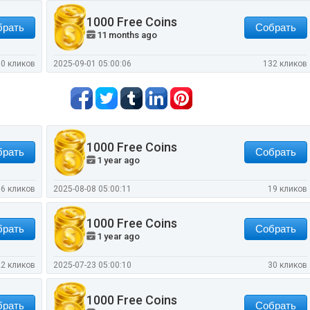
1000 Free Coins
брать
Собрать
11 months ago
0 кликов
2025-09-01 05:00:06
132 кликов
1000 Free Coins
брать
Собрать
1 year ago
56 кликов
2025-08-08 05:00:11
19 кликов
1000 Free Coins
брать
Собрать
1 year ago
22 кликов
2025-07-23 05:00:10
30 кликов
1000 Free Coins
брать
Собрать