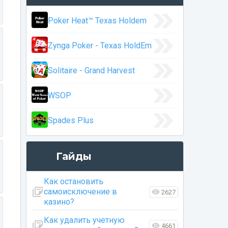
Poker Heat™ Texas Holdem
Zynga Poker - Texas HoldEm
Solitaire - Grand Harvest
WSOP
Spades Plus
Гайды
Как остановить
самоисключение в
2627
казино?
Как удалить учетную
4661