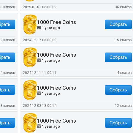
10 кликов
2025-01-01 06:00:09
36 кликов
1000 Free Coins
брать
Собрать
1 year ago
32 кликов
2024-12-17 06:00:09
15 кликов
1000 Free Coins
брать
Собрать
1 year ago
14 кликов
2024-12-11 11:00:11
4 кликов
1000 Free Coins
брать
Собрать
1 year ago
13 кликов
2024-12-03 18:00:14
12 кликов
1000 Free Coins
брать
Собрать
1 year ago