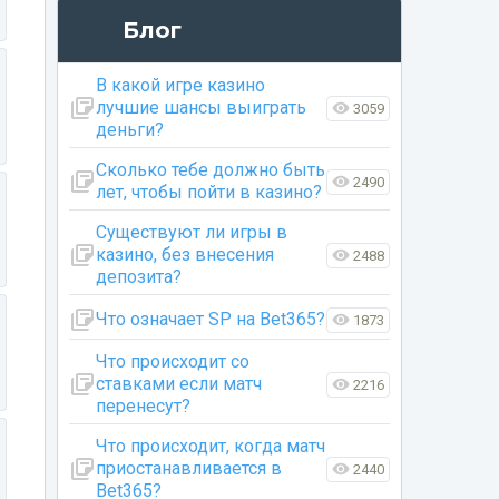
Блог
В какой игре казино
лучшие шансы выиграть
3059
деньги?
Сколько тебе должно быть
2490
лет, чтобы пойти в казино?
Существуют ли игры в
казино, без внесения
2488
депозита?
Что означает SP на Bet365?
1873
Что происходит со
ставками если матч
2216
перенесут?
Что происходит, когда матч
приостанавливается в
2440
Bet365?