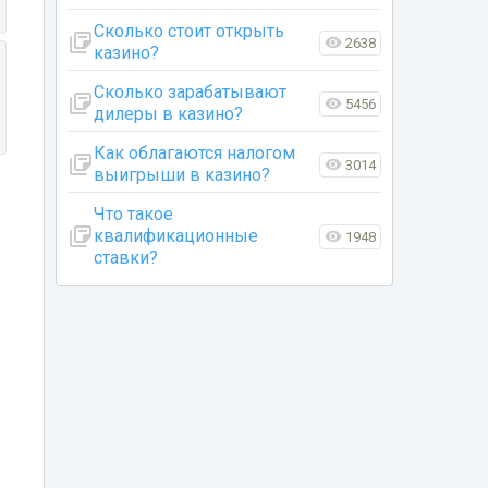
Сколько стоит открыть
2638
казино?
Сколько зарабатывают
5456
дилеры в казино?
Как облагаются налогом
3014
выигрыши в казино?
Что такое
квалификационные
1948
ставки?