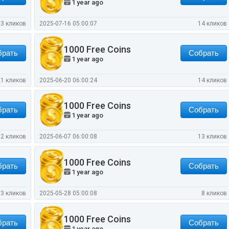
1 year ago
23 кликов
2025-07-16 05:00:07
14 кликов
1000 Free Coins
брать
Собрать
1 year ago
21 кликов
2025-06-20 06:00:24
14 кликов
1000 Free Coins
брать
Собрать
1 year ago
12 кликов
2025-06-07 06:00:08
13 кликов
1000 Free Coins
брать
Собрать
1 year ago
13 кликов
2025-05-28 05:00:08
8 кликов
1000 Free Coins
брать
Собрать
1 year ago