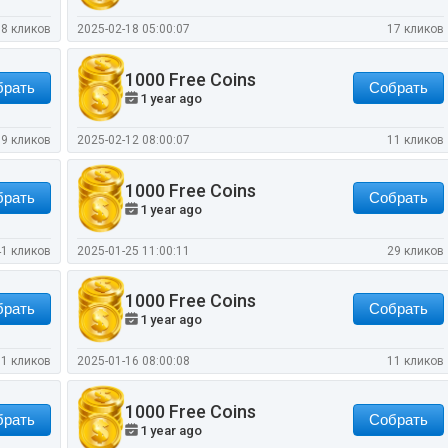
18 кликов
2025-02-18 05:00:07
17 кликов
1000 Free Coins
брать
Собрать
1 year ago
9 кликов
2025-02-12 08:00:07
11 кликов
1000 Free Coins
брать
Собрать
1 year ago
41 кликов
2025-01-25 11:00:11
29 кликов
1000 Free Coins
брать
Собрать
1 year ago
31 кликов
2025-01-16 08:00:08
11 кликов
1000 Free Coins
брать
Собрать
1 year ago