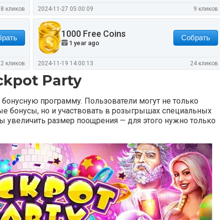
8 кликов
2024-11-27 05:00:09
9 кликов
1000 Free Coins
брать
Собрать
1 year ago
12 кликов
2024-11-19 14:00:13
24 кликов
kpot Party
 бонусную программу. Пользователи могут не только
ые бонусы, но и участвовать в розыгрышах специальных
бы увеличить размер поощрения — для этого нужно только