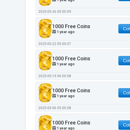
2025-05-26 05:00:09
1000 Free Coins
Со
1 year ago
2025-05-22 05:00:07
1000 Free Coins
Со
1 year ago
2025-05-19 06:00:08
1000 Free Coins
Со
1 year ago
2025-05-06 05:00:08
1000 Free Coins
Со
1 year ago