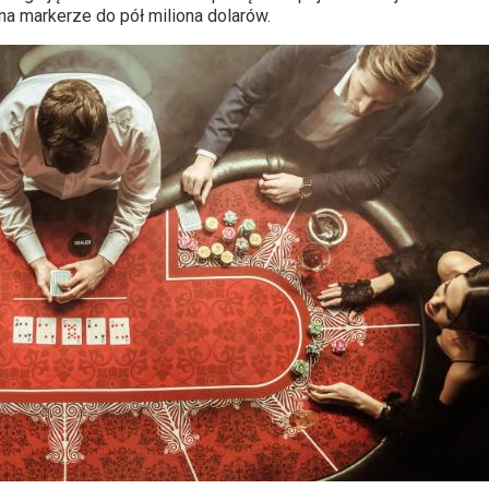
na markerze do pół miliona dolarów.