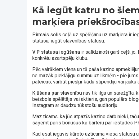
Kā iegūt katru no šie
marķiera priekšrocība
Pirmais solis ceļā uz spēlēšanu uz marķiera ir 
statusu; iegūt slavenības statusu.
VIP statusa iegūšana
ir salīdzinoši garš ceļš, jo
konkrētu azartspēļu klubu.
Pēc vairākiem viena un tā paša kazino apmeklējum
ne mazāk pieklājīgu summu uz likmēm - pie jums pi
pateicas, varbūt piešķir kādu stipendiju vai jauku 
Kļūšana par slavenību
nav tik ilga un sarežģīta, 
beisbola spēlētājs vai aktieris, gan populārs blog
Instagram ar daudzu tūkstošu auditoriju.
Maz ticams, ka jūs atpazīs kazino darbinieki, taču,
saņemt pāris bonusus kā barteru par iestādes P
Kad esat ieguvis kāroto uzticama viesa statusu un 