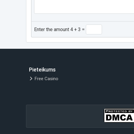
Enter the amount 4 + 3
Pieteikums
Free Casino