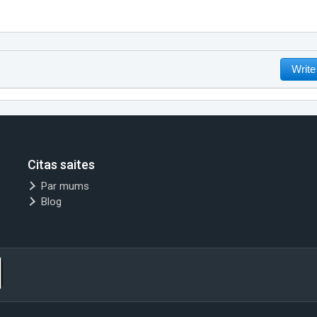
Citas saites
Par mums
Blog