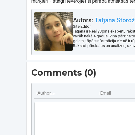
marķieri - stingri ievērojiet šī parāda atmaksas t
Autors:
Tatjana Storo
Site Editor
Tatjana ir ReallySpins ekspertu raks
vairāk nekā 4 gadus. Viņa pārzina t
galam, tāpēc informācija vietnē ir r
Rakstot pārskatus un analīzes, uzsv
Comments (
0
)
Author
Email