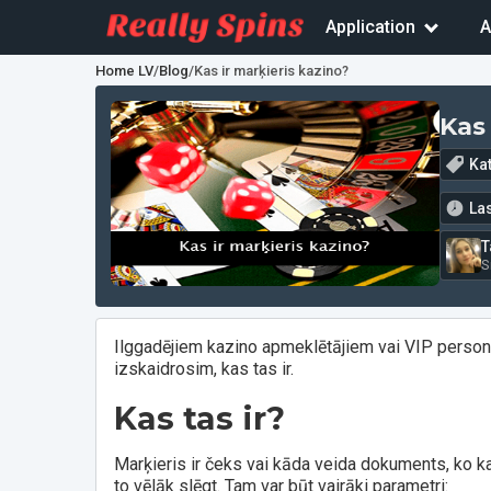
Application
A
Home LV
/
Blog
/
Kas ir marķieris kazino?
Kas 
Kat
Las
T
S
Ilggadējiem kazino apmeklētājiem vai VIP personām
izskaidrosim, kas tas ir.
Kas tas ir?
Marķieris ir
čeks vai kāda veida dokuments, ko kazi
to vēlāk slēgt. Tam var būt vairāki parametri: