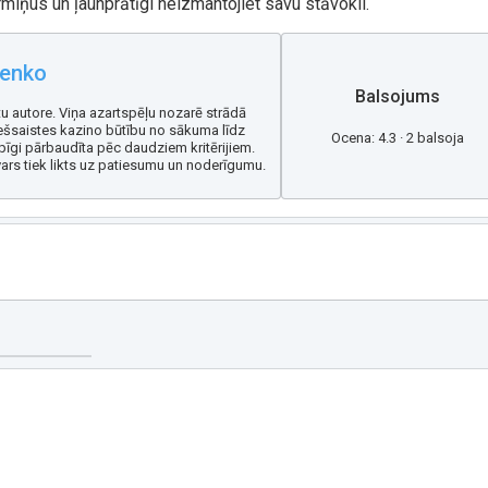
ermiņus un ļaunprātīgi neizmantojiet savu stāvokli.
ženko
Balsojums
tu autore. Viņa azartspēļu nozarē strādā
iešsaistes kazino būtību no sākuma līdz
Ocena: 4.3 · 2 balsoja
ūpīgi pārbaudīta pēc daudziem kritērijiem.
ars tiek likts uz patiesumu un noderīgumu.