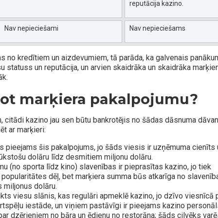
reputācija kazino.
Nav nepieciešami
Nav nepieciešams
ības no kredītiem un aizdevumiem, tā parāda, ka galvenais panāku
jūsu statuss un reputācija, un arvien skaidrāka un skaidrāka marķie
āk.
tot marķiera pakalpojumu?
 citādi kazino jau sen būtu bankrotējis no šādas dāsnuma dāvan
ēt ar marķieri:
s pieejams šis pakalpojums, jo šāds viesis ir uzņēmuma cienīts 
kstošu dolāru līdz desmitiem miljonu dolāru.
 (no sporta līdz kino) slavenības ir pieprasītas kazino, jo tiek
s popularitātes dēļ, bet marķiera summa būs atkarīga no slavenīb
 miljonus dolāru.
ikts viesu slānis, kas regulāri apmeklē kazino, jo dzīvo viesnīcā 
artspēļu iestāde, un viņiem pastāvīgi ir pieejams kazino personāl
par dzērieniem no bāra un ēdienu no restorāna; šāds cilvēks varē