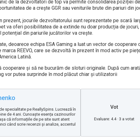
unic de la dezvoltatori de top va permite consolidarea poziției d
ortunitatea de a crește GGR sau veniturile brute din pariuri din jo
În prezent, jocurile dezvoltatorului sunt reprezentate pe scară la
 va oferi posibilitatea de a extinde nu doar producția de jocuri, 
l potențial din pariurile jucătorilor va crește.
ate, deoarece echipa ESA Gaming a luat un vector de cooperare 
ste marca REEVO, care se dezvoltă în prezent în mod activ pe pieț
 America Latină.
cooperare și să ne bucurăm de sloturi originale. După cum arat
 vor putea surprinde în mod plăcut chiar și utilizatorii
henko
Vot
de specialitate pe ReallySpins. Lucrează în
bine de 4 ani. Cunoaște esența cazinourilor
Evaluare: 4.4 · 3 a votat
 așa că informațiile de pe site sunt atent
unci când scrie recenzii și analize, accentul