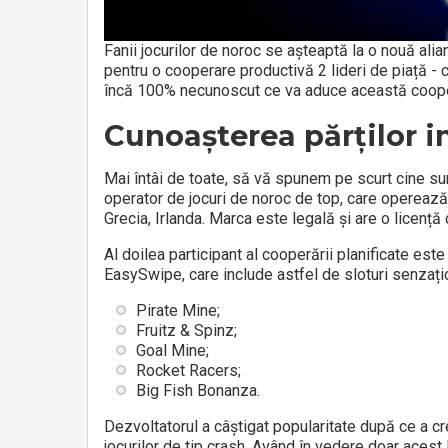
Fanii jocurilor de noroc se așteaptă la o nouă al
pentru o cooperare productivă 2 lideri de piață -
încă 100% necunoscut ce va aduce această coopera
Cunoașterea părților i
Mai întâi de toate, să vă spunem pe scurt cine sun
operator de jocuri de noroc de top, care operează 
Grecia, Irlanda. Marca este legală și are o licență d
Al doilea participant al cooperării planificate es
EasySwipe, care include astfel de sloturi senzați
Pirate Mine;
Fruitz & Spinz;
Goal Mine;
Rocket Racers;
Big Fish Bonanza.
Dezvoltatorul a câștigat popularitate după ce a cre
jocurilor de tip crash. Având în vedere doar acest 