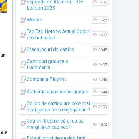
expoziții de iGaming - ICE
1790
London 2023
ă
Wordle
1527
Tap Tap Heroes Actual Coduri
1697
promoționale
Crash jocuri de cazino
1845
 un
Cazinouri gratuite și
1497
Ludomania
Compania Playtika
1746
Audiența cazinourilor gratuite
1544
Ce joc de cazino are cele mai
2103
mari șanse de a câștiga bani?
Câți ani trebuie să ai ca să
1972
mergi la un cazinou?
 ale
Există jocuri de cazino fără