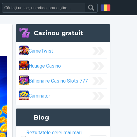
Cazinou gratuit
GameTwist
Huuuge Casino
Billionaire Casino Slots 777
Gaminator
Blog
Rezultatele celei mai mari