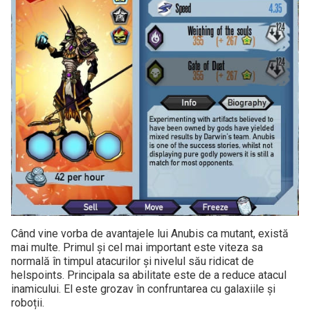
Când vine vorba de avantajele lui Anubis ca mutant, există
mai multe. Primul și cel mai important este viteza sa
normală în timpul atacurilor și nivelul său ridicat de
helspoints. Principala sa abilitate este de a reduce atacul
inamicului. El este grozav în confruntarea cu galaxiile și
roboții.