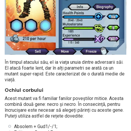
În timpul atacului său, el ia viața unuia dintre adversarii săi.
El atacă foarte lent, dar în alți parametri se arată ca un
mutant super-rapid. Este caracterizat de o durată medie de
viață.
Ochiul corbului
Acest mutant va fi familiar fanilor poveștilor mitice. Acesta
combină două gene: necro și necro. În consecință, pentru
încrucișare este necesar să alegeți părinți cu aceste gene.
Puteți utiliza astfel de rețete dovedite:
Absolem + Gud1/-/1;