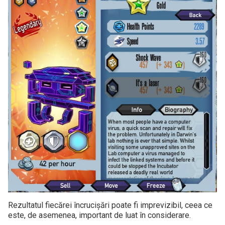
Rezultatul fiecărei încrucișări poate fi imprevizibil, ceea ce
este, de asemenea, important de luat în considerare.