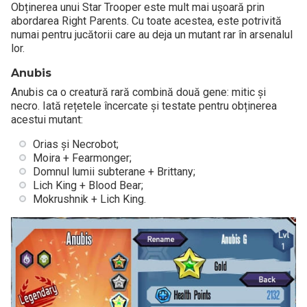
Obținerea unui Star Trooper este mult mai ușoară prin
abordarea Right Parents. Cu toate acestea, este potrivită
numai pentru jucătorii care au deja un mutant rar în arsenalul
lor.
Anubis
Anubis ca o creatură rară combină două gene: mitic și
necro. Iată rețetele încercate și testate pentru obținerea
acestui mutant:
Orias și Necrobot;
Moira + Fearmonger;
Domnul lumii subterane + Brittany;
Lich King + Blood Bear;
Mokrushnik + Lich King.