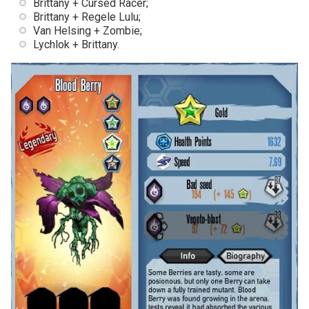
Brittany + Cursed Racer;
Brittany + Regele Lulu;
Van Helsing + Zombie;
Lychlok + Brittany.