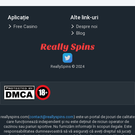
Aplicație
Alte link-uri
Free Casino
Despre noi
Blog
ReallySpins © 2024
reallyspins.com(
contact@reallyspins.com
) este un portal de jocuri de calitate
care funcționează independent și nu este deținut de niciun operator de
cazinou sau pariuri sportive. Nu furnizăm informații în scopuri ilegale. Este
responsabilitatea dumneavoastră să vă asigurați că aveți dreptul să jucați