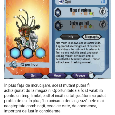
În plus față de încrucișare, acest mutant putea fi
achiziționat de la magazin. Oportunitatea a fost valabilă
pentru un timp limitat, astfel încât nu toți jucătorii au putut
profita de ea. În plus, încrucișarea declanșează cele mai
neașteptate combinații, ceea ce este, de asemenea,
important de luat în considerare.