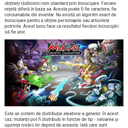
obțineți războinici non-standard prin încrucișare. Fiecare
rețetă diferă în baza sa. Acesta poate fi fie caractere, fie
consumabile din inventar. Nu există un algoritm exact de
încrucișare pentru a obține personajele sau articolele
potrivite. Acest lucru face ca rezultatul fiecărei încrucișări
să fie unic.
Este un sistem de distribuție aleatorie a genelor. În acest
caz, mutanții pot fi distribuiți în funcție de tip - valoarea și
ușurința creării lor depind de aceasta. Iată care sunt