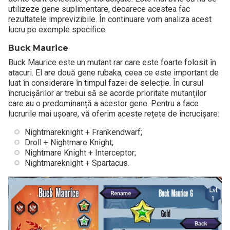
utilizeze gene suplimentare, deoarece acestea fac
rezultatele imprevizibile. În continuare vom analiza acest
lucru pe exemple specifice.
Buck Maurice
Buck Maurice este un mutant rar care este foarte folosit în
atacuri. El are două gene rubaka, ceea ce este important de
luat în considerare în timpul fazei de selecție. În cursul
încrucișărilor ar trebui să se acorde prioritate mutanților
care au o predominanță a acestor gene. Pentru a face
lucrurile mai ușoare, vă oferim aceste rețete de încrucișare:
Nightmareknight + Frankendwarf;
Droll + Nightmare Knight;
Nightmare Knight + Interceptor;
Nightmareknight + Spartacus.