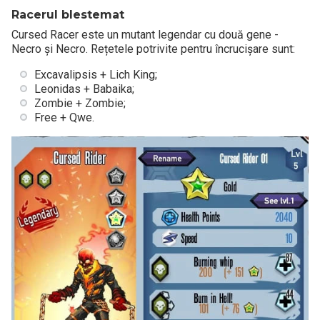
Racerul blestemat
Cursed Racer este un mutant legendar cu două gene -
Necro și Necro. Rețetele potrivite pentru încrucișare sunt:
Excavalipsis + Lich King;
Leonidas + Babaika;
Zombie + Zombie;
Free + Qwe.