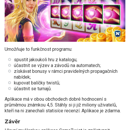
Umožňuje to funkčnost programu:
spustit jakoukoli hru z katalogu;
účastnit se výzev a závodů na automatech;
získávat bonusy v rámci pravidelných propagačních
nabídek;
kupovat balíčky twistů;
účastnit se turnajů.
Aplikace má v obou obchodech dobré hodnocení s
průměrnou známkou 4,5. Stáhly si ji již miliony uživatelů,
kteří na ni zanechali statisíce recenzí. Aplikace je zdarma.
Závěr