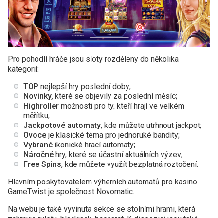
Pro pohodlí hráče jsou sloty rozděleny do několika
kategorií:
TOP
nejlepší hry poslední doby;
Novinky,
které se objevily za poslední měsíc;
Highroller
možnosti pro ty, kteří hrají ve velkém
měřítku;
Jackpotové automaty
, kde můžete utrhnout jackpot;
Ovoce
je klasické téma pro jednoruké bandity;
Vybrané
ikonické hrací automaty;
Náročné
hry, které se účastní aktuálních výzev;
Free Spins
, kde můžete využít bezplatná roztočení.
Hlavním poskytovatelem výherních automatů pro kasino
GameTwist je společnost Novomatic.
Na webu je také vyvinuta sekce se stolními hrami, která