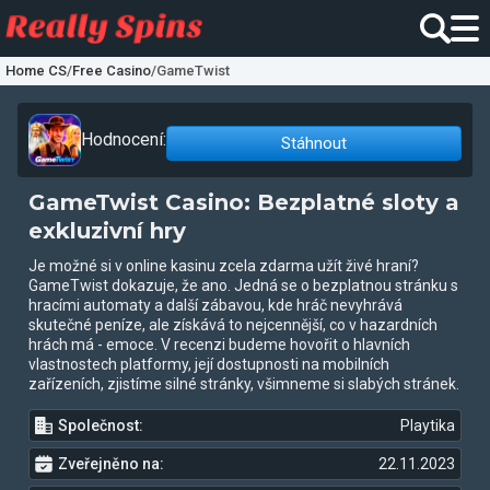
Home CS
/
Free Casino
/
GameTwist
Hodnocení:
Stáhnout
GameTwist Casino: Bezplatné sloty a
exkluzivní hry
Je možné si v online kasinu zcela zdarma užít živé hraní?
GameTwist dokazuje, že ano. Jedná se o bezplatnou stránku s
hracími automaty a další zábavou, kde hráč nevyhrává
skutečné peníze, ale získává to nejcennější, co v hazardních
hrách má - emoce. V recenzi budeme hovořit o hlavních
vlastnostech platformy, její dostupnosti na mobilních
zařízeních, zjistíme silné stránky, všimneme si slabých stránek.
Společnost:
Playtika
Zveřejněno na:
22.11.2023