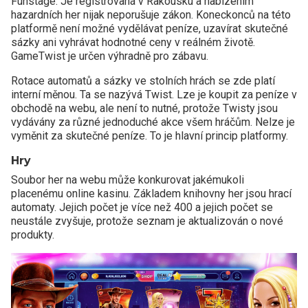
Funstage. Je registrovaná v Rakousku a nabízením
hazardních her nijak neporušuje zákon. Koneckonců na této
platformě není možné vydělávat peníze, uzavírat skutečné
sázky ani vyhrávat hodnotné ceny v reálném životě.
GameTwist je určen výhradně pro zábavu.
Rotace automatů a sázky ve stolních hrách se zde platí
interní měnou. Ta se nazývá Twist. Lze je koupit za peníze v
obchodě na webu, ale není to nutné, protože Twisty jsou
vydávány za různé jednoduché akce všem hráčům. Nelze je
vyměnit za skutečné peníze. To je hlavní princip platformy.
Hry
Soubor her na webu může konkurovat jakémukoli
placenému online kasinu. Základem knihovny her jsou hrací
automaty. Jejich počet je více než 400 a jejich počet se
neustále zvyšuje, protože seznam je aktualizován o nové
produkty.