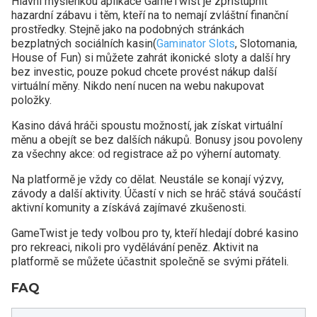
Hlavní myšlenkou aplikace GameTwist je zpřístupnit
hazardní zábavu i těm, kteří na to nemají zvláštní finanční
prostředky. Stejně jako na podobných stránkách
bezplatných sociálních kasin(
Gaminator Slots
, Slotomania,
House of Fun) si můžete zahrát ikonické sloty a další hry
bez investic, pouze pokud chcete provést nákup další
virtuální měny. Nikdo není nucen na webu nakupovat
položky.
Kasino dává hráči spoustu možností, jak získat virtuální
měnu a obejít se bez dalších nákupů. Bonusy jsou povoleny
za všechny akce: od registrace až po výherní automaty.
Na platformě je vždy co dělat. Neustále se konají výzvy,
závody a další aktivity. Účastí v nich se hráč stává součástí
aktivní komunity a získává zajímavé zkušenosti.
GameTwist je tedy volbou pro ty, kteří hledají dobré kasino
pro rekreaci, nikoli pro vydělávání peněz. Aktivit na
platformě se můžete účastnit společně se svými přáteli.
FAQ