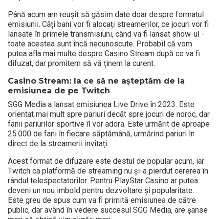
Până acum am reușit să găsim date doar despre formatul
emisiunii. Câți bani vor fi alocați streamerilor, ce jocuri vor fi
lansate în primele transmisiuni, când va fi lansat show-ul -
toate acestea sunt încă necunoscute. Probabil că vom
putea afla mai multe despre Casino Stream după ce va fi
difuzat, dar promitem să vă ținem la curent.
Casino Stream: la ce să ne așteptăm de la
emisiunea de pe Twitch
SGG Media a lansat emisiunea Live Drive în 2023. Este
orientat mai mult spre pariuri decât spre jocuri de noroc, dar
fanii pariurilor sportive îl vor adora. Este urmărit de aproape
25.000 de fani în fiecare săptămână, urmărind pariuri în
direct de la streamerii invitați.
Acest format de difuzare este destul de popular acum, iar
Twitch ca platformă de streaming nu și-a pierdut cererea în
rândul telespectatorilor. Pentru PlayStar Casino ar putea
deveni un nou imbold pentru dezvoltare și popularitate.
Este greu de spus cum va fi primită emisiunea de către
public, dar având în vedere succesul SGG Media, are șanse