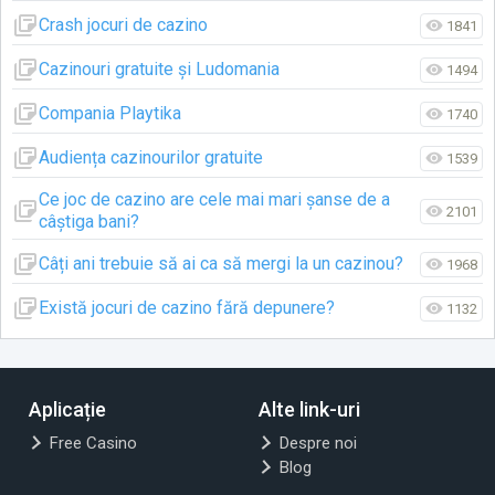
Crash jocuri de cazino
1841
Cazinouri gratuite și Ludomania
1494
Compania Playtika
1740
Audiența cazinourilor gratuite
1539
Ce joc de cazino are cele mai mari șanse de a
2101
câștiga bani?
Câți ani trebuie să ai ca să mergi la un cazinou?
1968
Există jocuri de cazino fără depunere?
1132
Aplicație
Alte link-uri
Free Casino
Despre noi
Blog