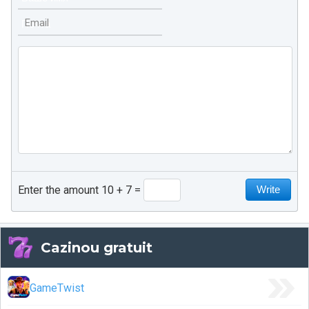
Email
Enter the amount 10 + 7
Cazinou gratuit
GameTwist