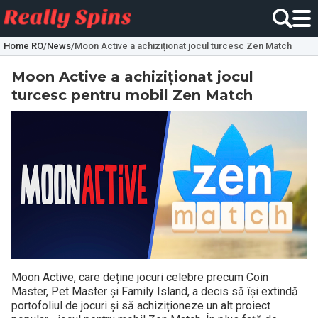
Home RO
/
News
/
Moon Active a achiziționat jocul turcesc Zen Match
Moon Active a achiziționat jocul
turcesc pentru mobil Zen Match
Moon Active, care deține jocuri celebre precum Coin
Master, Pet Master și Family Island, a decis să își extindă
portofoliul de jocuri și să achiziționeze un alt proiect