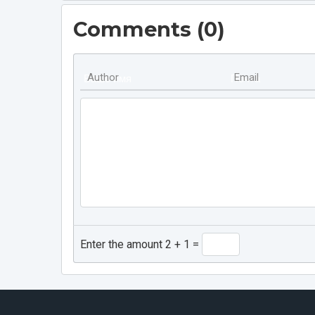
Comments (
0
)
Author
Email
Enter the amount 2 + 1