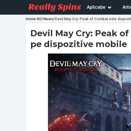
Aplicație
Arti
Home RO
/
News
/
Devil May Cry: Peak of Combat este disponi
Devil May Cry: Peak o
pe dispozitive mobile