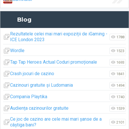
Blog
Rezultatele celei mai mari expoziții de iGaming -
1788
ICE London 2023
Wordle
1523
Tap Tap Heroes Actual Coduri promoționale
1693
Crash jocuri de cazino
1841
Cazinouri gratuite și Ludomania
1494
Compania Playtika
1740
Audiența cazinourilor gratuite
1539
Ce joc de cazino are cele mai mari șanse de a
2101
câștiga bani?