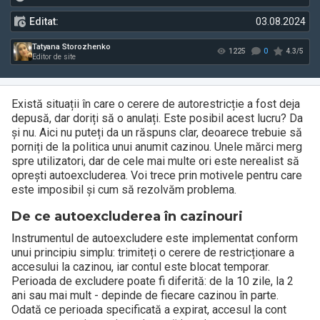
Editat:
03.08.2024
Există situații în care o cerere de autorestricție a fost deja
depusă, dar doriți să o anulați. Este posibil acest lucru? Da
și nu. Aici nu puteți da un răspuns clar, deoarece trebuie să
Tatyana Storozhenko
1225
porniți de la politica unui anumit cazinou. Unele mărci merg
Editor de site
spre utilizatori, dar de cele mai multe ori este nerealist să
oprești autoexcluderea. Voi trece prin motivele pentru care
este imposibil și cum să rezolvăm problema.
De ce autoexcluderea în cazinouri
Instrumentul de autoexcludere este implementat conform
unui principiu simplu: trimiteți o cerere de restricționare a
accesului la cazinou, iar contul este blocat temporar.
Perioada de excludere poate fi diferită: de la 10 zile, la 2
ani sau mai mult - depinde de fiecare cazinou în parte.
Odată ce perioada specificată a expirat, accesul la cont