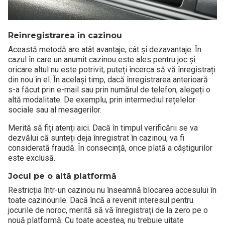
Reînregistrarea în cazinou
Această metodă are atât avantaje, cât și dezavantaje. În
cazul în care un anumit cazinou este ales pentru joc și
oricare altul nu este potrivit, puteți încerca să vă înregistrați
din nou în el. În același timp, dacă înregistrarea anterioară
s-a făcut prin e-mail sau prin numărul de telefon, alegeți o
altă modalitate. De exemplu, prin intermediul rețelelor
sociale sau al mesagerilor.
Merită să fiți atenți aici. Dacă în timpul verificării se va
dezvălui că sunteți deja înregistrat în cazinou, va fi
considerată fraudă. În consecință, orice plată a câștigurilor
este exclusă.
Jocul pe o altă platformă
Restricția într-un cazinou nu înseamnă blocarea accesului în
toate cazinourile. Dacă încă a revenit interesul pentru
jocurile de noroc, merită să vă înregistrați de la zero pe o
nouă platformă. Cu toate acestea, nu trebuie uitate