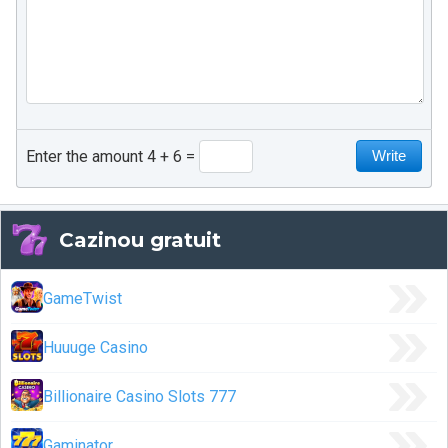
Enter the amount 4 + 6
Cazinou gratuit
GameTwist
Huuuge Casino
Billionaire Casino Slots 777
Gaminator