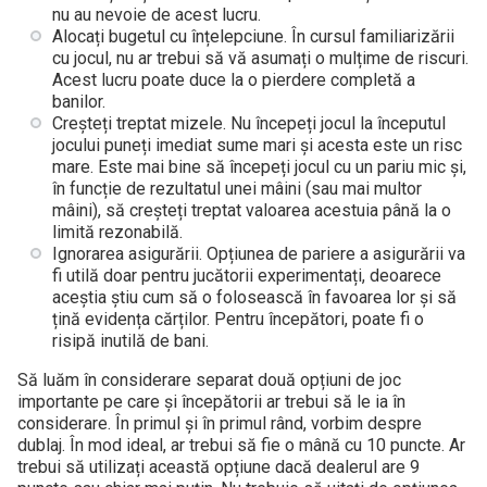
nu au nevoie de acest lucru.
Alocați bugetul cu înțelepciune. În cursul familiarizării
cu jocul, nu ar trebui să vă asumați o mulțime de riscuri.
Acest lucru poate duce la o pierdere completă a
banilor.
Creșteți treptat mizele. Nu începeți jocul la începutul
jocului puneți imediat sume mari și acesta este un risc
mare. Este mai bine să începeți jocul cu un pariu mic și,
în funcție de rezultatul unei mâini (sau mai multor
mâini), să creșteți treptat valoarea acestuia până la o
limită rezonabilă.
Ignorarea asigurării. Opțiunea de pariere a asigurării va
fi utilă doar pentru jucătorii experimentați, deoarece
aceștia știu cum să o folosească în favoarea lor și să
țină evidența cărților. Pentru începători, poate fi o
risipă inutilă de bani.
Să luăm în considerare separat două opțiuni de joc
importante pe care și începătorii ar trebui să le ia în
considerare. În primul și în primul rând, vorbim despre
dublaj. În mod ideal, ar trebui să fie o mână cu 10 puncte. Ar
trebui să utilizați această opțiune dacă dealerul are 9