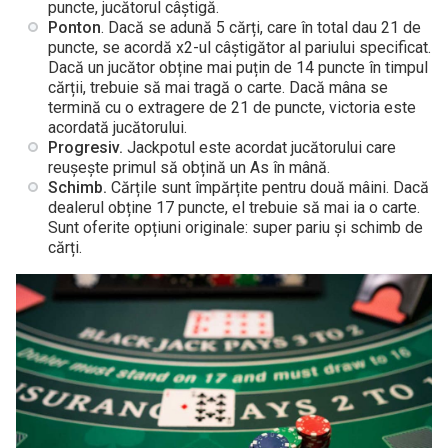
puncte, jucătorul câștigă.
Ponton
. Dacă se adună 5 cărți, care în total dau 21 de
puncte, se acordă x2-ul câștigător al pariului specificat.
Dacă un jucător obține mai puțin de 14 puncte în timpul
cărții, trebuie să mai tragă o carte. Dacă mâna se
termină cu o extragere de 21 de puncte, victoria este
acordată jucătorului.
Progresiv.
Jackpotul este acordat jucătorului care
reușește primul să obțină un As în mână.
Schimb.
Cărțile sunt împărțite pentru două mâini. Dacă
dealerul obține 17 puncte, el trebuie să mai ia o carte.
Sunt oferite opțiuni originale: super pariu și schimb de
cărți.