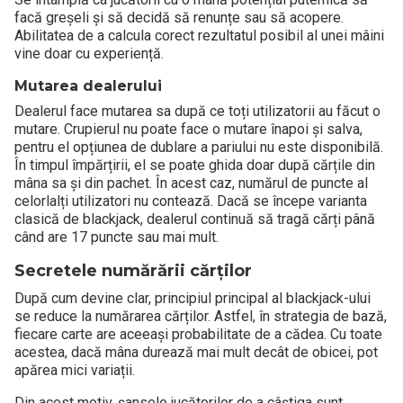
facă greșeli și să decidă să renunțe sau să acopere.
Abilitatea de a calcula corect rezultatul posibil al unei mâini
vine doar cu experiență.
Mutarea dealerului
Dealerul face mutarea sa după ce toți utilizatorii au făcut o
mutare. Crupierul nu poate face o mutare înapoi și salva,
pentru el opțiunea de dublare a pariului nu este disponibilă.
În timpul împărțirii, el se poate ghida doar după cărțile din
mâna sa și din pachet. În acest caz, numărul de puncte al
celorlalți utilizatori nu contează. Dacă se începe varianta
clasică de blackjack, dealerul continuă să tragă cărți până
când are 17 puncte sau mai mult.
Secretele numărării cărților
După cum devine clar, principiul principal al blackjack-ului
se reduce la numărarea cărților. Astfel, în strategia de bază,
fiecare carte are aceeași probabilitate de a cădea. Cu toate
acestea, dacă mâna durează mai mult decât de obicei, pot
apărea mici variații.
Din acest motiv, șansele jucătorilor de a câștiga sunt