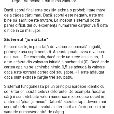
rege - se scade 1 din suma valorilor.
Dacă scorul final este pozitiv, există o probabilitate mare
de a cădea cărți mari. Dacă scorul este negativ, este mai
bine să săriți peste mutare. La început sistemul poate
părea dificil, dar cu experiență numărarea cărților va fi dată
din ce în ce mai ușor.
Sistemul "jumătate"
Fiecare carte, în plus față de valoarea nominală inițială,
primește una suplimentară. Aceasta poate avea o valoare
de + sau -. De exemplu, dacă cade un zece sau un as, -1
este scăzut din valoarea inițială a pachetului (0). Dacă cade
cartea opt, nu se schimbă nimic. 0,5 se adaugă la valoare
dacă este extrasă cartea doi sau șapte. +1 este adăugat
dacă sunt extrase cărțile trei sau patru.
Sistemul funcționează pe un principiu aproape identic cu
cel anterior. Există câteva diferențe. De exemplu, fiecărei
cărți îi sunt atribuite valori numerice mai precise decât în
sistemul "plus și minus". Datorită acestui fapt, devine mai
ușor să determinați evoluția ulterioară a mâinii, precum și
șansele dumneavoastră de câștig.