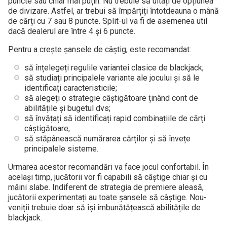
puncte sau chiar mai puțin. Nu trebuie să uitați de opțiunea
de divizare. Astfel, ar trebui să împărțiți întotdeauna o mână
de cărți cu 7 sau 8 puncte. Split-ul va fi de asemenea util
dacă dealerul are între 4 și 6 puncte.
Pentru a crește șansele de câștig, este recomandat:
să înțelegeți regulile variantei clasice de blackjack;
să studiați principalele variante ale jocului și să le
identificați caracteristicile;
să alegeți o strategie câștigătoare ținând cont de
abilitățile și bugetul dvs;
să învățați să identificați rapid combinațiile de cărți
câștigătoare;
să stăpânească numărarea cărților și să învețe
principalele sisteme.
Urmarea acestor recomandări va face jocul confortabil. În
același timp, jucătorii vor fi capabili să câștige chiar și cu
mâini slabe. Indiferent de strategia de premiere aleasă,
jucătorii experimentați au toate șansele să câștige. Nou-
veniții trebuie doar să își îmbunătățească abilitățile de
blackjack.