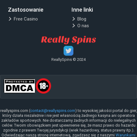
Zastosowanie
Inne linki
Free Casino
Blog
O nas
ReallySpins © 2024
reallyspins.com (
contact@reallyspins.com
) to wysokiej jakości portal do gier,
który działa niezależnie i nie jest własnością żadnego kasyna ani operatora
zakładów sportowych. Nie dostarczamy żadnych informacji do nielegalnych
celów. Twoim obowiązkiem jest upewnienie się, że masz prawo do hazardu
zgodnie z prawem Twojej jurysdykcji (wiek hazardowy, status prawny itp.).
Odwiedzając naszą stronę internetową, zgadzasz się z naszymi
Warunkami