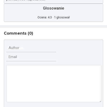
Głosowanie
Ocena: 4.3 · 1 głosował
Comments (
0
)
Author
Email