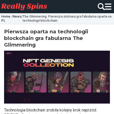
Home
/
News
/
The Glimmering: Pierwsza stołowa gra fabularna oparta na
PL
technologii blockchain
Pierwsza oparta na technologii
blockchain gra fabularna The
Glimmering
Technologia blockchain zrobiła kolejny krok naprzód.