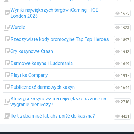
Wyniki największych targów iGaming - ICE
1675
London 2023
Wordle
1923
Rzeczywiste kody promocyjne Tap Tap Heroes
1897
Gry kasynowe Crash
1912
Darmowe kasyna i Ludomania
1649
Playtika Company
1917
Publiczność darmowych kasyn
1644
Która gra kasynowa ma największe szanse na
2718
wygranie pieniędzy?
Ile trzeba mieć lat, aby pójść do kasyna?
4421