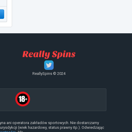
ReallySpins © 2024
 kasyna ani operatora zakładów sportowych. Nie dostarczamy
rysdykcji (wiek hazardowy, status prawny itp.). Odwiedzając