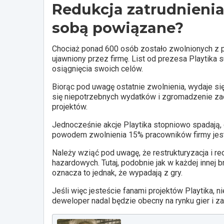
Redukcja zatrudnienia 
sobą powiązane?
Chociaż ponad 600 osób zostało zwolnionych z pe
ujawniony przez firmę. List od prezesa Playtika 
osiągnięcia swoich celów.
Biorąc pod uwagę ostatnie zwolnienia, wydaje si
się niepotrzebnych wydatków i zgromadzenie za
projektów.
Jednocześnie akcje Playtika stopniowo spadają,
powodem zwolnienia 15% pracowników firmy jest t
Należy wziąć pod uwagę, że restrukturyzacja i re
hazardowych. Tutaj, podobnie jak w każdej innej b
oznacza to jednak, że wypadają z gry.
Jeśli więc jesteście fanami projektów Playtika, 
deweloper nadal będzie obecny na rynku gier i z