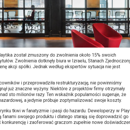
Playtika został zmuszony do zwolnienia około 15% swoich
ytułów. Zwolnienia dotknęły biura w Izraelu, Stanach Zjednoczon
enę akcji spółki. Jednak według ekspertów sytuacja nie jest
acowników i przeprowadziła restrukturyzację, nie powinniśmy
nął już znaczne wyżyny. Niektóre z projektów firmy otrzymały
nad sto milionów razy. Ten wskaźnik popularności sugeruje, że
hazardowej, a jedynie próbuje zoptymalizować swoje koszty.
rynku tkwi w fanatyzmie i pasji do hazardu. Deweloperzy w Play
 są fanami swojego produktu i dlatego starają się doprowadzić go
ąć konkurencję i zaoferować graczom zupełnie nowe doświadczen