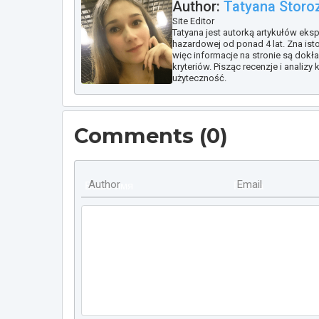
Author:
Tatyana Storo
Site Editor
Tatyana jest autorką artykułów eksp
hazardowej od ponad 4 lat. Zna ist
więc informacje na stronie są dok
kryteriów. Pisząc recenzje i analizy
użyteczność.
Comments (
0
)
Author
Email