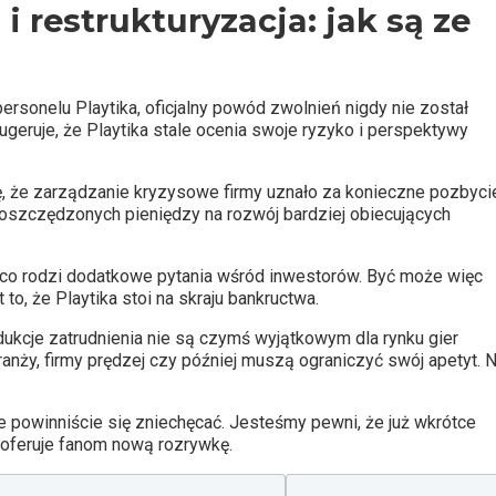
i restrukturyzacja: jak są ze
rsonelu Playtika, oficjalny powód zwolnień nigdy nie został
sugeruje, że Playtika stale ocenia swoje ryzyko i perspektywy
ę, że zarządzanie kryzysowe firmy uznało za konieczne pozbyci
oszczędzonych pieniędzy na rozwój bardziej obiecujących
 co rodzi dodatkowe pytania wśród inwestorów. Być może więc
o, że Playtika stoi na skraju bankructwa.
dukcje zatrudnienia nie są czymś wyjątkowym dla rynku gier
ranży, firmy prędzej czy później muszą ograniczyć swój apetyt. N
nie powinniście się zniechęcać. Jesteśmy pewni, że już wkrótce
aoferuje fanom nową rozrywkę.