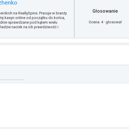
zhenko
Głosowanie
erckich na ReallySpins. Pracuje w branży
otę kasyn online od początku do końca,
Ocena: 4 · głosował
ładnie sprawdzane pod kątem wielu
 kładzie nacisk na ich prawdziwość i