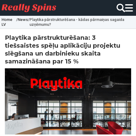
Home
/
News
/
Playtika pārstrukturēšana - kādas pārmaiņas sagaida
LV
uzņēmumu?
Playtika pārstrukturēšana: 3
tiešsaistes spēļu aplikāciju projektu
slēgšana un darbinieku skaita
samazināšana par 15 %