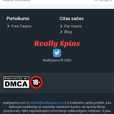
Pieteikums
Citas saites
Free Casino
Par mums
Blog
ReallySpins © 2023
reallyspins.com (
contact@reallyspins.com
) ir kvalitatīvs spēļu portāls, kas
darbojas neatkarīgi un nepieder nevienam kazino vai sporta likmju
operatoram. Mēs nepiedāvājam informāciju nelikumīgiem mērķiem. Ir jūsu