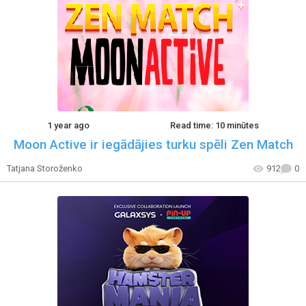
1 year ago
Read time: 10 minūtes
Moon Active ir iegādājies turku spēli Zen Match
Tatjana Storoženko
912
0