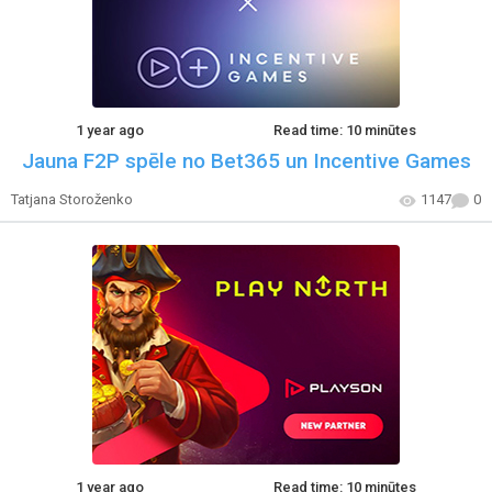
1 year ago
Read time: 10 minūtes
Jauna F2P spēle no Bet365 un Incentive Games
Tatjana Storoženko
1147
0
1 year ago
Read time: 10 minūtes