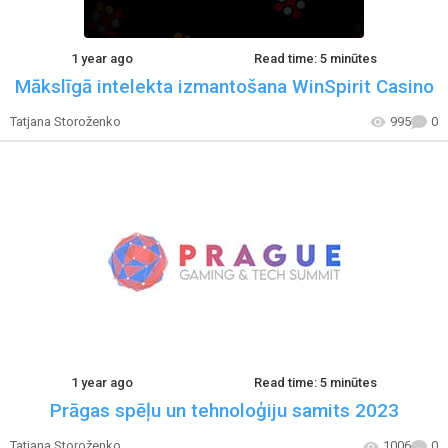
1 year ago
Read time: 5 minūtes
Mākslīgā intelekta izmantošana WinSpirit Casino
Tatjana Storoženko
995
0
1 year ago
Read time: 5 minūtes
Prāgas spēļu un tehnoloģiju samits 2023
Tatjana Storoženko
1006
0