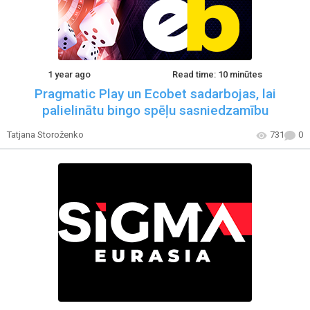
1 year ago
Read time: 10 minūtes
Pragmatic Play un Ecobet sadarbojas, lai
palielinātu bingo spēļu sasniedzamību
Tatjana Storoženko
731
0