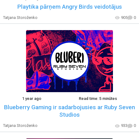
Playtika pārņem Angry Birds veidotājus
Tatjana Storoženko
905
0
1 year ago
Read time: 5 minūtes
Blueberry Gaming ir sadarbojusies ar Ruby Seven
Studios
Tatjana Storoženko
933
0