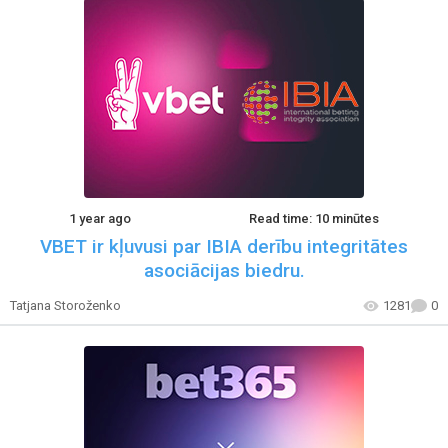
1 year ago
Read time: 10 minūtes
VBET ir kļuvusi par IBIA derību integritātes
asociācijas biedru.
Tatjana Storoženko
1281
0