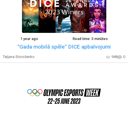
1 year ago
Read time: 5 minūtes
"Gada mobilā spēle" DICE apbalvojumi
Tatjana Storoženko
948
0