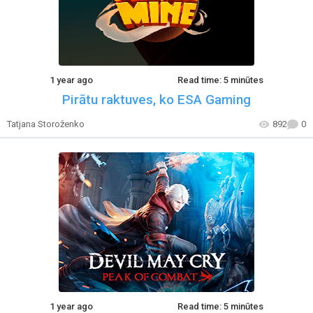
1 year ago
Read time: 5 minūtes
Pirātu raktuves, ko ESA Gaming
Tatjana Storoženko
892
0
1 year ago
Read time: 5 minūtes