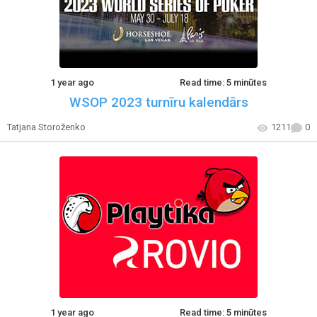
1 year ago
Read time: 5 minūtes
WSOP 2023 turnīru kalendārs
Tatjana Storoženko
1211
0
1 year ago
Read time: 5 minūtes