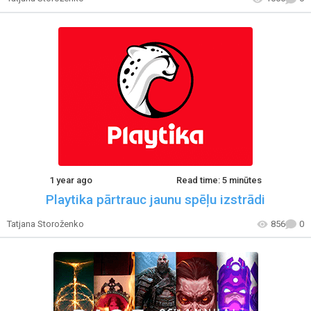
1 year ago
Read time: 5 minūtes
Playtika pārtrauc jaunu spēļu izstrādi
Tatjana Storoženko
856
0