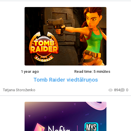
1 year ago
Read time: 5 minūtes
Tomb Raider viedtālruņos
Tatjana Storoženko
894
0