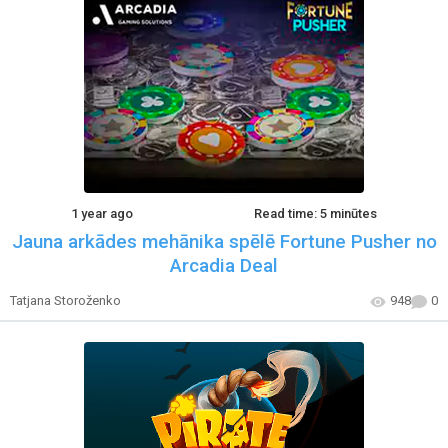
1 year ago
Read time: 5 minūtes
Jauna arkādes mehānika spēlē Fortune Pusher no
Arcadia Deal
Tatjana Storoženko
948
0