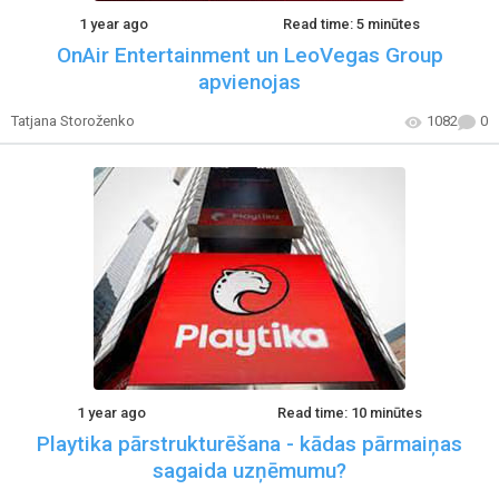
1 year ago
Read time: 5 minūtes
OnAir Entertainment un LeoVegas Group
apvienojas
Tatjana Storoženko
1082
0
1 year ago
Read time: 10 minūtes
Playtika pārstrukturēšana - kādas pārmaiņas
sagaida uzņēmumu?