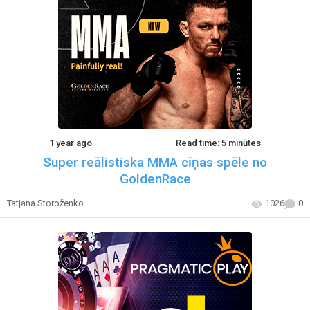
1 year ago
Read time: 5 minūtes
Super reālistiska MMA cīņas spēle no
GoldenRace
Tatjana Storoženko
1026
0