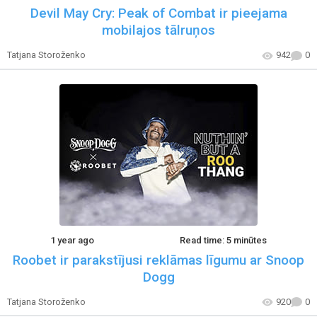
Devil May Cry: Peak of Combat ir pieejama
mobilajos tālruņos
Tatjana Storoženko
942
0
1 year ago
Read time: 5 minūtes
Roobet ir parakstījusi reklāmas līgumu ar Snoop
Dogg
Tatjana Storoženko
920
0