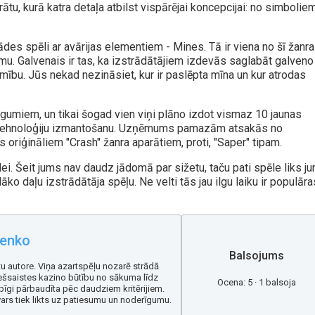
ātu, kurā katra detaļa atbilst vispārējai koncepcijai: no simbolie
es spēli ar avārijas elementiem - Mines. Tā ir viena no šī žanra
ēmu. Galvenais ir tas, ka izstrādātājiem izdevās saglabāt galveno
mību. Jūs nekad nezināsiet, kur ir paslēpta mīna un kur atrodas
gumiem, un tikai šogad vien viņi plāno izdot vismaz 10 jaunas
o tehnoloģiju izmantošanu. Uzņēmums pamazām atsakās no
oriģināliem "Crash" žanra aparātiem, proti, "Saper" tipam.
ēlei. Šeit jums nav daudz jādomā par sižetu, taču pati spēle liks j
o daļu izstrādātāja spēļu. Ne velti tās jau ilgu laiku ir populāra
ženko
Balsojums
tu autore. Viņa azartspēļu nozarē strādā
iešsaistes kazino būtību no sākuma līdz
Ocena: 5 · 1 balsoja
ūpīgi pārbaudīta pēc daudziem kritērijiem.
ars tiek likts uz patiesumu un noderīgumu.