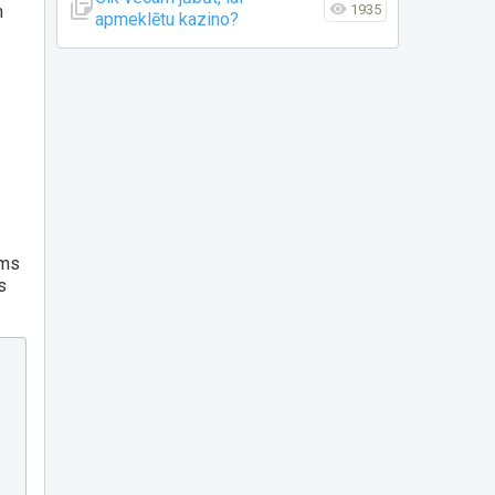
1935
m
apmeklētu kazino?
ums
s