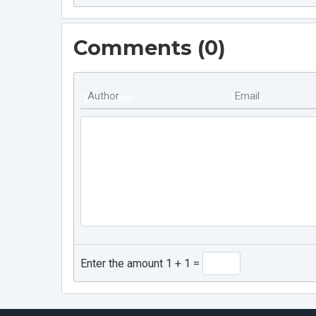
Comments (
0
)
Author
Email
Enter the amount 1 + 1