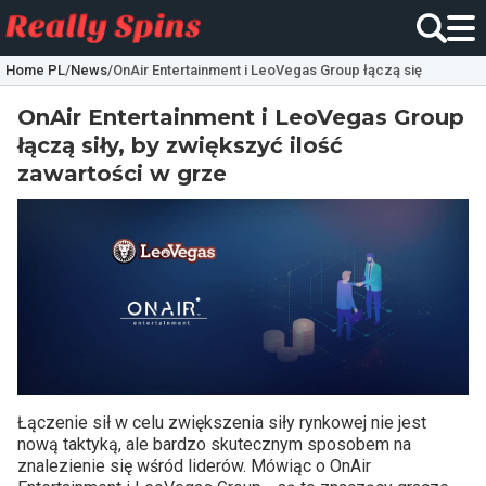
Home PL
/
News
/
OnAir Entertainment i LeoVegas Group łączą się
OnAir Entertainment i LeoVegas Group
łączą siły, by zwiększyć ilość
zawartości w grze
Łączenie sił w celu zwiększenia siły rynkowej nie jest
nową taktyką, ale bardzo skutecznym sposobem na
znalezienie się wśród liderów. Mówiąc o OnAir