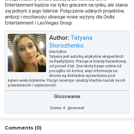
Entertainment będzie nie tylko graczem na rynku, ale stanie
się jednym z jego liderów. Połączenie udanych projektów,
ambicji i możliwości obiecuje nowe wyżyny dla OnAir
Entertainment i LeoVegas Group.
Author:
Tatyana
Storozhenko
Site Editor
Tatyana jest autorką artykułów eksperckich
na ReallySpins. Pracuje w branży hazardowej
od ponad 4 lat. Zna istotę kasyn online od
początku do końca, więc informacje na
stronie są dokładnie sprawdzane pod
kątem wielu kryteriów. Pisząc recenzje i analizy kładzie nacisk na ich
prawdziwość i użyteczność.
Głosowanie
Ocena: 4 · głosował
Comments (
0
)