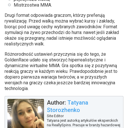
Mistrzostwa MMA.
Drugi format odpowiada graczom, którzy preferują
rywalizację. Przed walką można wybrać kursy i zakłady,
biorąc pod uwagę cechy wybranych zawodników. Format
symulacji na żywo przechodzi do hurra: nawet jeśli zakład
okaże się przegrany, nadal istnieje możliwość oglądania
realistycznych walk.
Różnorodność ustawień przyczynia się do tego, że
GoldenRace udało się stworzyć hiperrealistyczne i
dynamiczne wirtualne MMA. Gra spotka się z pozytywną
reakcją graczy w każdym wieku. Prawdopodobnie jest to
dopiero pierwsza wariacja twórców, a w przyszłych
wersjach na graczy czeka jeszcze bardziej innowacyjna
technologia.
Author:
Tatyana
Storozhenko
Site Editor
Tatyana jest autorką artykułów eksperckich
na ReallySpins. Pracuje w branży hazardowej