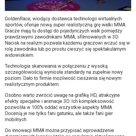
GoldenRace, wiodący dostawca technologii wirtualnych
sportów, oferuje nową super realistyczną grę walki MMA.
Gracze mają tu dostęp do pojedynczych walk pomiędzy
prawdziwymi zawodnikami MMA, sfilmowanych w 3D.
Nacisk na realizm pozwala każdemu graczowi wczuć się w
rolę zawodnika lub po prostu cieszyć się spektakularnym
widowiskiem.
Technologia skanowania w połączeniu z wysoką
szczegółowością wyniosła standardy na zupełnie nowy
poziom. Dało to firmie możliwość cieszenia się nowym
realistycznym produktem.
Osobno warto zwrócić uwagę na grafikę HD, atrakcyjne
efekty specjalne i animacje 3D. Ich kompleksowość
pozwoliła w 100% oddać wszystkie aspekty MMA.
Docenią je nie tylko fani gatunku, ale także fani gier
mobilnych.
Do innowacji MMA można przypisać wprowadzenie