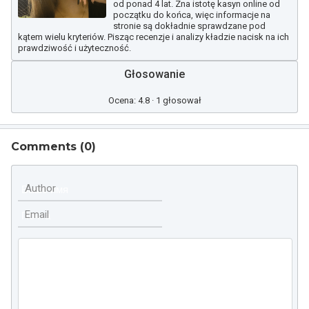
od ponad 4 lat. Zna istotę kasyn online od
początku do końca, więc informacje na
stronie są dokładnie sprawdzane pod
kątem wielu kryteriów. Pisząc recenzje i analizy kładzie nacisk na ich
prawdziwość i użyteczność.
Głosowanie
Ocena: 4.8 · 1 głosował
Comments (
0
)
Author
Email