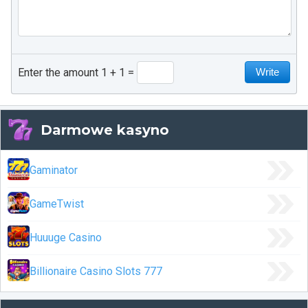
Enter the amount 1 + 1
Darmowe kasyno
Gaminator
GameTwist
Huuuge Casino
Billionaire Casino Slots 777