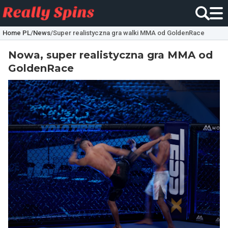
Home PL
/
News
/
Super realistyczna gra walki MMA od GoldenRace
Nowa, super realistyczna gra MMA od
GoldenRace