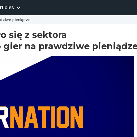
rticles
wdziwe pieniądze
 się z sektora
 gier na prawdziwe pieniądz