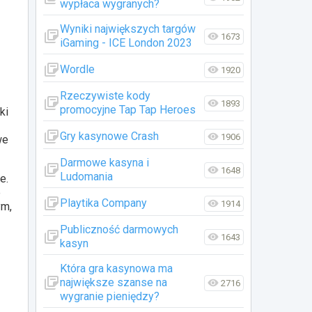
wypłaca wygranych?
Wyniki największych targów
1673
iGaming - ICE London 2023
Wordle
1920
Rzeczywiste kody
1893
promocyjne Tap Tap Heroes
ki
Gry kasynowe Crash
1906
we
Darmowe kasyna i
1648
Ludomania
e.
e
Playtika Company
1914
ym,
Publiczność darmowych
1643
kasyn
Która gra kasynowa ma
największe szanse na
2716
wygranie pieniędzy?