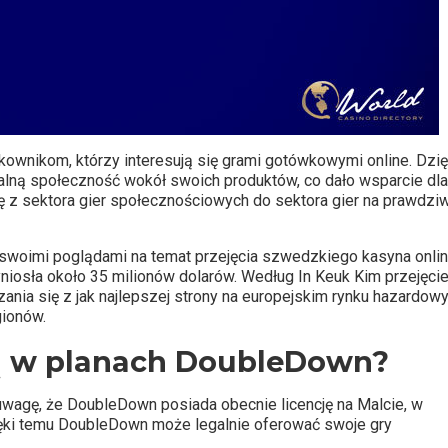
ownikom, którzy interesują się grami gotówkowymi online. Dzię
alną społeczność wokół swoich produktów, co dało wsparcie dla
 z sektora gier społecznościowych do sektora gier na prawdzi
swoimi poglądami na temat przejęcia szwedzkiego kasyna onlin
niosła około 35 milionów dolarów. Według In Keuk Kim przejęci
ia się z jak najlepszej strony na europejskim rynku hazardow
gionów.
są w planach DoubleDown?
 uwagę, że DoubleDown posiada obecnie licencję na Malcie, w
zięki temu DoubleDown może legalnie oferować swoje gry