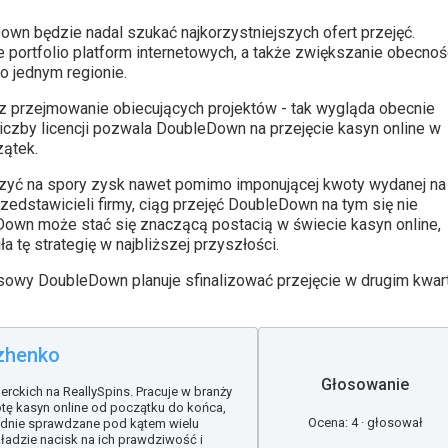
own będzie nadal szukać najkorzystniejszych ofert przejęć.
 portfolio platform internetowych, a także zwiększanie obecnoś
o jednym regionie.
 przejmowanie obiecujących projektów - tak wygląda obecnie
iczby licencji pozwala DoubleDown na przejęcie kasyn online w
zątek.
czyć na spory zysk nawet pomimo imponującej kwoty wydanej na
zedstawicieli firmy, ciąg przejęć DoubleDown na tym się nie
own może stać się znaczącą postacią w świecie kasyn online,
 tę strategię w najbliższej przyszłości.
ansowy DoubleDown planuje sfinalizować przejęcie w drugim kwar
zhenko
Głosowanie
erckich na ReallySpins. Pracuje w branży
otę kasyn online od początku do końca,
Ocena: 4 · głosował
ładnie sprawdzane pod kątem wielu
 kładzie nacisk na ich prawdziwość i