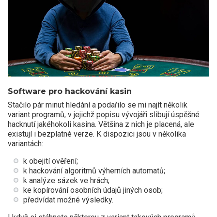
Software pro hackování kasin
Stačilo pár minut hledání a podařilo se mi najít několik
variant programů, v jejichž popisu vývojáři slibují úspěšné
hacknutí jakéhokoli kasina. Většina z nich je placená, ale
existují i bezplatné verze. K dispozici jsou v několika
variantách:
k obejití ověření;
k hackování algoritmů výherních automatů;
k analýze sázek ve hrách;
ke kopírování osobních údajů jiných osob;
předvídat možné výsledky.