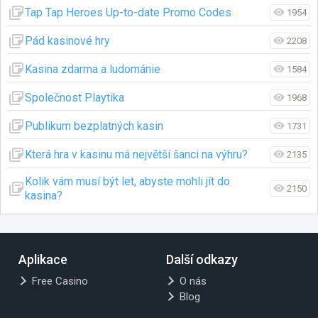
Tap Tap Heroes Up-to-date Promo Codes
1954
Pád kasinové hry
2208
Kasina zdarma a ludománie
1584
Společnost Playtika
1968
Publikum bezplatných kasin
1731
Která hra v kasinu má největší šanci na výhru?
2135
Kolik vám musí být let, abyste mohli jít do
2150
kasina?
Aplikace
Další odkazy
Free Casino
O nás
Blog