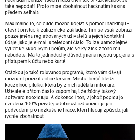
také nepodaří. Proto mise zbohatnout hacknutím kasina
předem selhala.
Maximálně to, co bude možné udělat s pomocí hackingu -
otevřít přístup k zákaznické základně. Tím se však zobrazí
pouze jména registrovaných uživatelů a jejich kontaktní
údaje, jako je e-mail a telefonní číslo. To lze samozřejmě
využít ke škodlivým účelům, ale velký zisk z toho mít
nebudete. Má to jednoduchý důvod: jména nejsou spojena s
přístupem k účtu nebo kartě.
Otázkou je také relevance programů, které vám dávají
možnost porazit online kasina. Mnoho hráčů hledá
kouzelnou pilulku, která by z nich udělala milionáře.
Uživatelé přitom často zapomínají, že žádný takový
software neexistuje. A dokonce i ten, v jehož popisu je
uvedena 100% pravděpodobnost nabourání, je jen
podvodem pro nezkušené hráče, kteří hledají způsob, jak
rychle zbohatnout.