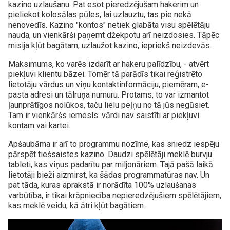
kazino uzlaušanu. Pat esot pieredzējušam hakerim un
pieliekot kolosālas pūles, lai uzlauztu, tas pie nekā
nenovedīs. Kazino "kontos" netiek glabāta visu spēlētāju
nauda, un vienkārši paņemt džekpotu arī neizdosies. Tāpēc
misija kļūt bagātam, uzlaužot kazino, iepriekš neizdevās.
Maksimums, ko varēs izdarīt ar hakeru palīdzību, - atvērt
piekļuvi klientu bāzei. Tomēr tā parādīs tikai reģistrēto
lietotāju vārdus un viņu kontaktinformāciju, piemēram, e-
pasta adresi un tālruņa numuru. Protams, to var izmantot
ļaunprātīgos nolūkos, taču lielu peļņu no tā jūs negūsiet.
Tam ir vienkāršs iemesls: vārdi nav saistīti ar piekļuvi
kontam vai kartei.
Apšaubāma ir arī to programmu nozīme, kas sniedz iespēju
pārspēt tiešsaistes kazino. Daudzi spēlētāji meklē burvju
tableti, kas viņus padarītu par miljonāriem. Tajā pašā laikā
lietotāji bieži aizmirst, ka šādas programmatūras nav. Un
pat tāda, kuras aprakstā ir norādīta 100% uzlaušanas
varbūtība, ir tikai krāpniecība nepieredzējušiem spēlētājiem,
kas meklē veidu, kā ātri kļūt bagātiem.