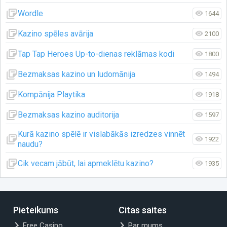
Wordle
1644
Kazino spēles avārija
2100
Tap Tap Heroes Up-to-dienas reklāmas kodi
1800
Bezmaksas kazino un ludomānija
1494
Kompānija Playtika
1918
Bezmaksas kazino auditorija
1597
Kurā kazino spēlē ir vislabākās izredzes vinnēt
1922
naudu?
Cik vecam jābūt, lai apmeklētu kazino?
1935
Pieteikums
Citas saites
Free Casino
Par mums