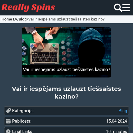
Home LV
/
Blog
/
Vai ir iespējams uzlauzt tiešsaistes kazino?
Vai ir iespējams uzlauzt tiešsaistes
kazino?
Kategorija:
Blog
Publicēts:
15.04.2024
Lasīt Laiks:
10 minūtes