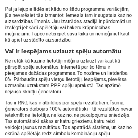
Pat ja lejupielādēsiet kādu no šādu programmu variācijām,
jūs nevarēsiet tās izmantot. Iemesls tam ir augstais kazino
aizsardzības līmenis. Jau izstrādes stadijā ir pārdomāti un
izslēgti jebkādi spēlētāju vai hakeru krāpniecības
mēģinājumi. Tāpēc netērējiet savu laiku un nemēģiniet kaut
kā apiet uzstādīto aizsardzību.
Vai ir iespējams uzlauzt spēļu automātu
Ne retāk kā kazino lietotāji mēģina uzlauzt vai kaut kā
pārspēt spēļu automātus. Internetā par šo tēmu ir
pieejamas dažādas programmas. To nozīme un lietderība
0%. Pārbaudītu spēļu vietņu lietotāji, iespējams, pievērsa
uzmanību uzrakstam PPP spēļu aprakstā. Tas apzīmē
nejaušo skaitļu ģeneratoru.
Tas ir RNG, kas ir atbildīgs par spēļu rezultātiem. Īsumā,
ģenerators darbojas 100% automātiski - tā rezultātus nevar
ietekmēt ne lietotājs, ne kazino, ne pakalpojumu sniedzējs.
Tas automātiski sākas ar katru griezienu, katru reizi
veidojot jaunus rezultātus. Tos apstrādā sistēma, un kazino
ekrānā spēlētājs redz simbolu kombināciju spēļu