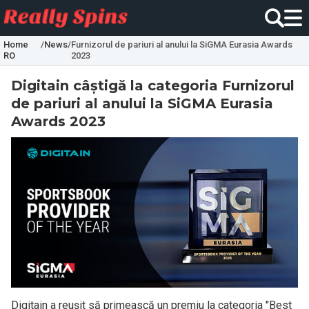
Home
/
News
/
Furnizorul de pariuri al anului la SiGMA Eurasia Awards
RO
2023
Digitain câștigă la categoria Furnizorul
de pariuri al anului la SiGMA Eurasia
Awards 2023
Digitain a reușit să primească un premiu la categoria "Best