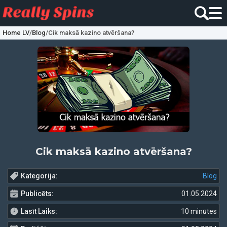
Home LV
/
Blog
/
Cik maksā kazino atvēršana?
Cik maksā kazino atvēršana?
Kategorija:
Blog
Publicēts:
01.05.2024
Lasīt Laiks:
10 minūtes