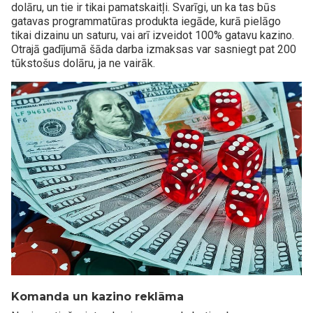
dolāru, un tie ir tikai pamatskaitļi. Svarīgi, un ka tas būs
gatavas programmatūras produkta iegāde, kurā pielāgo
tikai dizainu un saturu, vai arī izveidot 100% gatavu kazino.
Otrajā gadījumā šāda darba izmaksas var sasniegt pat 200
tūkstošus dolāru, ja ne vairāk.
Komanda un kazino reklāma