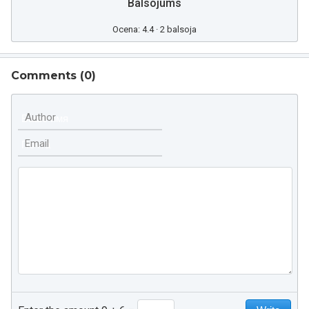
Balsojums
Ocena: 4.4 · 2 balsoja
Comments (
0
)
Author
Email