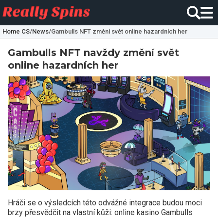
Home CS
/
News
/
Gambulls NFT změní svět online hazardních her
Gambulls NFT navždy změní svět
online hazardních her
Hráči se o výsledcích této odvážné integrace budou moci
brzy přesvědčit na vlastní kůži: online kasino Gambulls