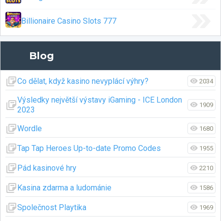
Billionaire Casino Slots 777
Blog
Co dělat, když kasino nevyplácí výhry?
2034
Výsledky největší výstavy iGaming - ICE London
1909
2023
Wordle
1680
Tap Tap Heroes Up-to-date Promo Codes
1955
Pád kasinové hry
2210
Kasina zdarma a ludománie
1586
Společnost Playtika
1969