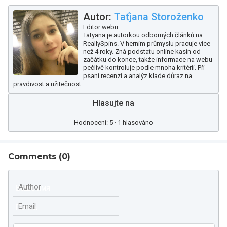
Autor:
Taťjana Storoženko
Editor webu
Tatyana je autorkou odborných článků na
ReallySpins. V herním průmyslu pracuje více
než 4 roky. Zná podstatu online kasin od
začátku do konce, takže informace na webu
pečlivě kontroluje podle mnoha kritérií. Při
psaní recenzí a analýz klade důraz na
pravdivost a užitečnost.
Hlasujte na
Hodnocení: 5 · 1 hlasováno
Comments (
0
)
Author
Email