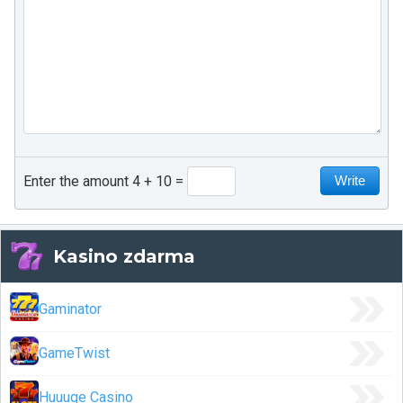
Enter the amount 4 + 10
Kasino zdarma
Gaminator
GameTwist
Huuuge Casino