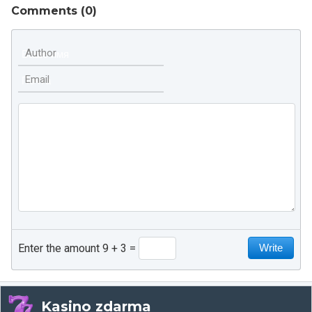
Comments (
0
)
Author
Email
Enter the amount 9 + 3
Kasino zdarma