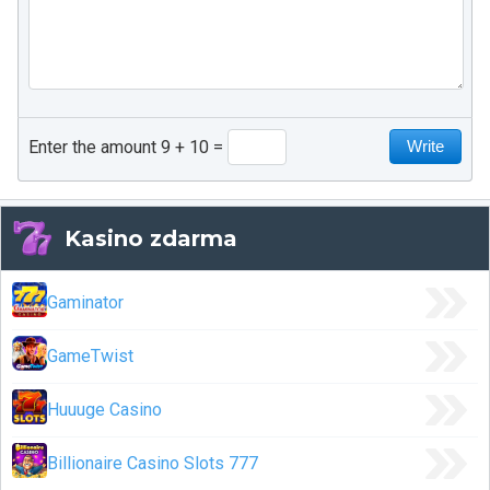
Enter the amount 9 + 10
Kasino zdarma
Gaminator
GameTwist
Huuuge Casino
Billionaire Casino Slots 777