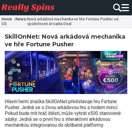
Home
/
News
/
Nová arkádová mechanika ve hře Fortune Pusher od
CS
společnosti Arcadia Deal
SkillOnNet: Nová arkádová mechanika
ve hře Fortune Pusher
Hlavní herní značka SkillOnNet představuje hru Fortune
Pusher. Jedná se o živou arkádovou hru s hodem mincí.
Pokud bude mít hráč štěstí, může vyhrát x500 stanovené
sázky. Jedná se o první hru s interaktivní arkádovou
mechanikou integrovanou do oblíbené platformy.