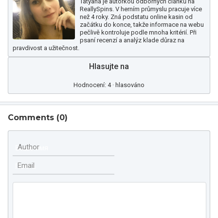
Tatyana je autorkou odborných článků na
ReallySpins. V herním průmyslu pracuje více
než 4 roky. Zná podstatu online kasin od
začátku do konce, takže informace na webu
pečlivě kontroluje podle mnoha kritérií. Při
psaní recenzí a analýz klade důraz na
pravdivost a užitečnost.
Hlasujte na
Hodnocení: 4 · hlasováno
Comments (
0
)
Author
Email