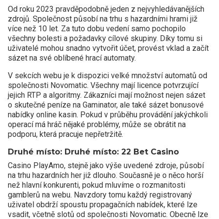
Od roku 2023 pravděpodobně jeden z nejvyhledávanějších
zdrojů. Společnost působí na trhu s hazardními hrami již
více než 10 let. Za tuto dobu vedení samo pochopilo
všechny bolesti a požadavky cílové skupiny. Díky tomu si
uživatelé mohou snadno vytvořit účet, provést vklad a začít
sázet na své oblíbené hrací automaty.
V sekcích webu je k dispozici velké množství automatů od
společnosti Novomatic. Všechny mají licence potvrzující
jejich RTP a algoritmy. Zákazníci mají možnost nejen sázet
o skutečné peníze na Gaminator, ale také sázet bonusové
nabídky online kasin. Pokud v průběhu provádění jakýchkoli
operací má hráč nějaké problémy, může se obrátit na
podporu, která pracuje nepřetržitě.
Druhé místo: Druhé místo: 22 Bet Casino
Casino PlayAmo, stejně jako výše uvedené zdroje, působí
na trhu hazardních her již dlouho. Současně je o něco horší
než hlavní konkurenti, pokud mluvíme o rozmanitosti
gamblerů na webu. Navzdory tomu každý registrovaný
uživatel obdrží spoustu propagačních nabídek, které lze
vsadit, včetně slotů od společnosti Novomatic. Obecně lze