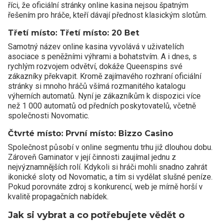
říci, že oficiální stránky online kasina nejsou špatným
řešením pro hráče, kteří dávají přednost klasickým slotům.
Třetí místo: Třetí místo: 20 Bet
Samotný název online kasina vyvolává v uživatelích
asociace s peněžními výhrami a bohatstvím. A i dnes, s
rychlým rozvojem odvětví, dokáže Queenspins své
zákazníky překvapit. Kromě zajímavého rozhraní oficiální
stránky si mnoho hráčů všímá rozmanitého katalogu
výherních automatů. Nyní je zákazníkům k dispozici více
než 1 000 automatů od předních poskytovatelů, včetně
společnosti Novomatic.
Čtvrté místo: První místo: Bizzo Casino
Společnost působí v online segmentu trhu již dlouhou dobu.
Zároveň Gaminator v její činnosti zaujímal jednu z
nejvýznamnějších rolí. Kdykoli si hráči mohli snadno zahrát
ikonické sloty od Novomatic, a tím si vydělat slušné peníze.
Pokud porovnáte zdroj s konkurencí, web je mírně horší v
kvalitě propagačních nabídek.
Jak si vybrat a co potřebujete vědět o