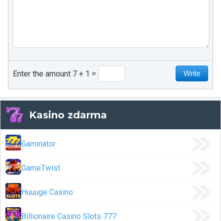
Enter the amount 7 + 1
Kasino zdarma
Gaminator
GameTwist
Huuuge Casino
Billionaire Casino Slots 777