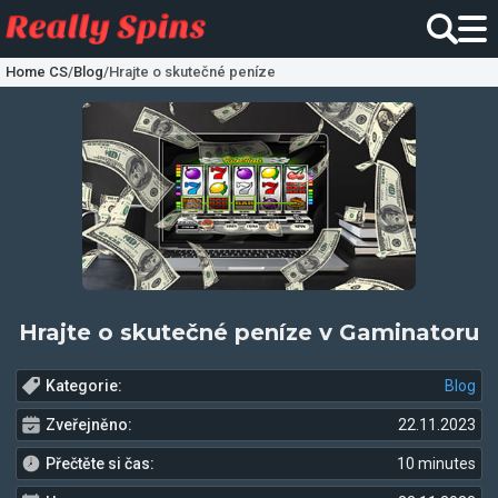
Home CS
/
Blog
/
Hrajte o skutečné peníze
Hrajte o skutečné peníze v Gaminatoru
Kategorie:
Blog
Zveřejněno:
22.11.2023
Přečtěte si čas:
10 minutes