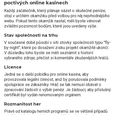
poctivých online kasinech
Každý začátečník, který plánuje sázet o skutečné peníze,
stojí v určitém okamžiku před volbou pro něj nejvhodnějšího
webu. Pokud tento okamžik nastal, měli byste věnovat
zvláštní pozornost bodům, které jsou uvedeny výše.
Stav společnosti na trhu
V současné době působí v síti stovky společností typu "fly-
by-night", které po dosažení zisku projekt okamžitě ukončí.
V důsledku toho byste se měli seznámit s historií
vybraného zdroje, přečíst si komentáře zkušenějších hráčů.
Licence
Jedná se o další pobídku pro online kasina, aby
provozovala legální činnost, aniž by porušovala podmínky
spolupráce se zákazníky. Hráč se tak nemusí obávat o
zpracování žádostí o výběr peněz. Je žádoucí, aby příslušný
certifikát byl vydán renomovaným orgánem.
Rozmanitost her
Právě od katalogu herních programů se ve většině případů