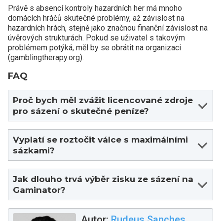
Právě s absencí kontroly hazardních her má mnoho
domácích hráčů skutečné problémy, až závislost na
hazardních hrách, stejně jako značnou finanční závislost na
úvěrových strukturách. Pokud se uživatel s takovým
problémem potýká, měl by se obrátit na organizaci
(gamblingtherapy.org).
FAQ
Proč bych měl zvážit licencované zdroje
pro sázení o skutečné peníze?
Vyplatí se roztočit válce s maximálními
sázkami?
Jak dlouho trvá výběr zisku ze sázení na
Gaminator?
Autor:
Rudeus Sanches